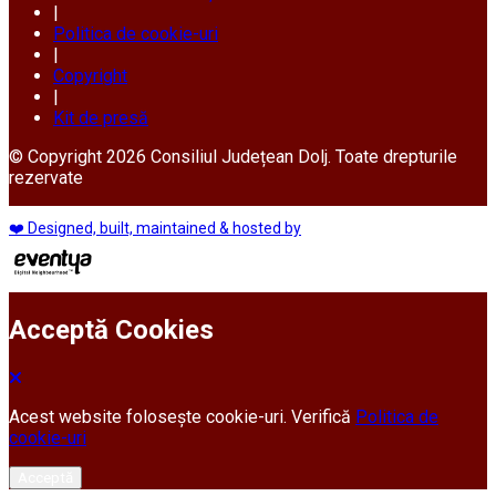
|
Politica de cookie-uri
|
Copyright
|
Kit de presă
© Copyright 2026 Consiliul Județean Dolj. Toate drepturile
rezervate
❤️ Designed, built, maintained & hosted by
Acceptă Cookies
Acest website folosește cookie-uri. Verifică
Politica de
cookie-uri
Acceptă