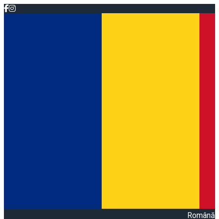
Română