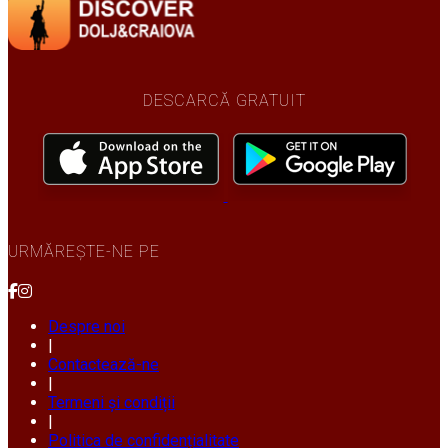
DESCARCĂ GRATUIT
URMĂREȘTE-NE PE
Despre noi
|
Contactează-ne
|
Termeni și condiții
|
Politica de confidențialitate