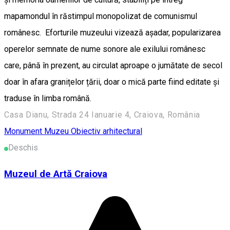
mapamondul în răstimpul monopolizat de comunismul
românesc. Eforturile muzeului vizează așadar, popularizarea
operelor semnate de nume sonore ale exilului românesc
care, până în prezent, au circulat aproape o jumătate de secol
doar în afara granițelor țării, doar o mică parte fiind editate și
traduse în limba română.
Casa Dianu, Strada 24 Ianuarie 4, Craiova, România
Monument
Muzeu
Obiectiv arhitectural
Deschis
Muzeul de Artă Craiova