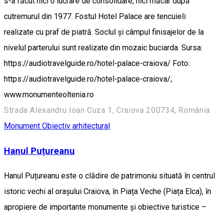
s-a făcut nici o lucrare de consolidare, nici măcar după
cutremurul din 1977. Fostul Hotel Palace are tencuieli
realizate cu praf de piatră. Soclul şi câmpul finisajelor de la
nivelul parterului sunt realizate din mozaic buciarda. Sursa:
https://audiotravelguide.ro/hotel-palace-craiova/ Foto:
https://audiotravelguide.ro/hotel-palace-craiova/;
www.monumenteoltenia.ro
Strada Alexandru Ioan Cuza 1, Craiova 200734, România
Monument
Obiectiv arhitectural
Hanul Puțureanu
Hanul Puțureanu este o clădire de patrimoniu situată în centrul
istoric vechi al orașului Craiova, în Piața Veche (Piața Elca), în
apropiere de importante monumente și obiective turistice –