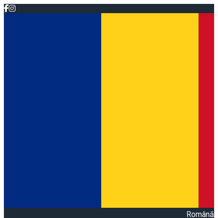
Română