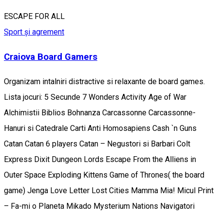
ESCAPE FOR ALL
Sport și agrement
Craiova Board Gamers
Organizam intalniri distractive si relaxante de board games.
Lista jocuri: 5 Secunde 7 Wonders Activity Age of War
Alchimistii Biblios Bohnanza Carcassonne Carcassonne-
Hanuri si Catedrale Carti Anti Homosapiens Cash `n Guns
Catan Catan 6 players Catan – Negustori si Barbari Colt
Express Dixit Dungeon Lords Escape From the Alliens in
Outer Space Exploding Kittens Game of Thrones( the board
game) Jenga Love Letter Lost Cities Mamma Mia! Micul Print
– Fa-mi o Planeta Mikado Mysterium Nations Navigatori