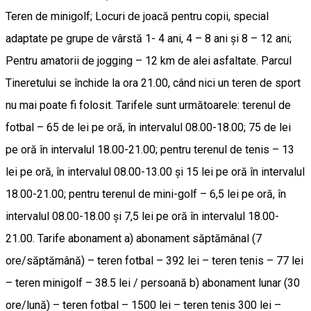
Teren de minigolf; Locuri de joacă pentru copii, special
adaptate pe grupe de vârstă 1- 4 ani, 4 – 8 ani și 8 – 12 ani;
Pentru amatorii de jogging – 12 km de alei asfaltate. Parcul
Tineretului se închide la ora 21.00, când nici un teren de sport
nu mai poate fi folosit. Tarifele sunt următoarele: terenul de
fotbal – 65 de lei pe oră, în intervalul 08.00-18.00; 75 de lei
pe oră în intervalul 18.00-21.00; pentru terenul de tenis – 13
lei pe oră, în intervalul 08.00-13.00 și 15 lei pe oră în intervalul
18.00-21.00; pentru terenul de mini-golf – 6,5 lei pe oră, în
intervalul 08.00-18.00 și 7,5 lei pe oră în intervalul 18.00-
21.00. Tarife abonament a) abonament săptămânal (7
ore/săptămână) – teren fotbal – 392 lei – teren tenis – 77 lei
– teren minigolf – 38.5 lei / persoană b) abonament lunar (30
ore/lună) – teren fotbal – 1500 lei – teren tenis 300 lei –