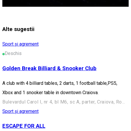
Alte sugestii
Sport și agrement
Deschis
Golden Break Billiard & Snooker Club
A club with 4 billiard tables, 2 darts, 1 football table,PS5,
Xbox and 1 snooker table in downtown Craiova.
Bulevardul Carol I, nr 4, bl M6, sc A, parter, Craiova, Romania
Sport și agrement
ESCAPE FOR ALL