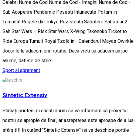
Celebri Nume de Cod Nume de Cod - Imagini Nume de Cod -
Sub Acoperire Pandemic Povesti Intunecate Poftim in
Temnita! Regele din Tokyo Rezistenta Saboteur Saboteur 2
Sah Star Wars – Risk Star Wars X-Wing Takenoko Ticket to
Ride Europa Tumult Royal Tzolk`in - Calendarul Mayas Qwirkle
Jocurile le aducem prin rotatie. Daca vreti sa aducem un joc
anume, dati-ne de stire.
Sport și agrement
Deschis
Sintetic Extensiv
Stimați prieteni si clienți,dorim să vă informăm că proiectul
nostru se apropie de final,iar asteptarea este aproape de a lua
sfârșit!!! In curând "Sintetic Extensiv" isi va deschide portile