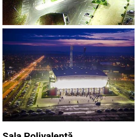
Sala Polivalentă