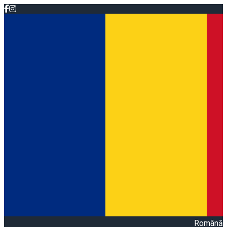
Română