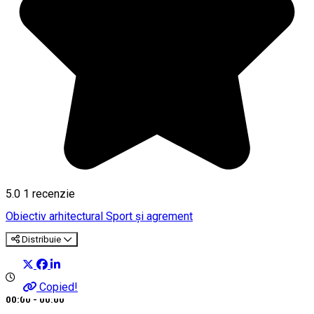
5.0
1 recenzie
Obiectiv arhitectural
Sport și agrement
Distribuie
Copied!
00:00 - 00:00