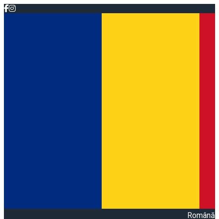
Română