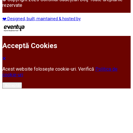
rezervate
❤️ Designed, built, maintained & hosted by
Acceptă Cookies
Acest website folosește cookie-uri. Verifică
Politica de
cookie-uri
Acceptă