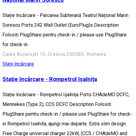
Stație încărcare - Parcarea Subterană Teatrul Național Marin
Sorescu Ports 242 Wall Outlet (EuroPlug)s Description
Folositi PlugShare pentru check-in / please use PlugShare
for check-in
Calea București 10, Craiova 200585, Romania
Stații încărcare
Stație încărcare - Rompetrol Ișalnița
Stație încărcare - Rompetrol Ișalnița Ports CHAdeMO DCFC,
Mennekes (Type 2), CCS DCFC Description Folositi
PlugShare pentru check-in / please use PlugShare for check-
in Rompetrol Isalnita, ajungi mai departe. Extra slim design.
Free Charge universal charger 22kW, (CCS / CHAdeMO and