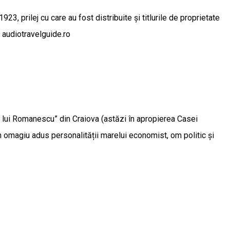
, prilej cu care au fost distribuite şi titlurile de proprietate
 audiotravelguide.ro
lui Romanescu” din Craiova (astăzi în apropierea Casei
un omagiu adus personalității marelui economist, om politic și