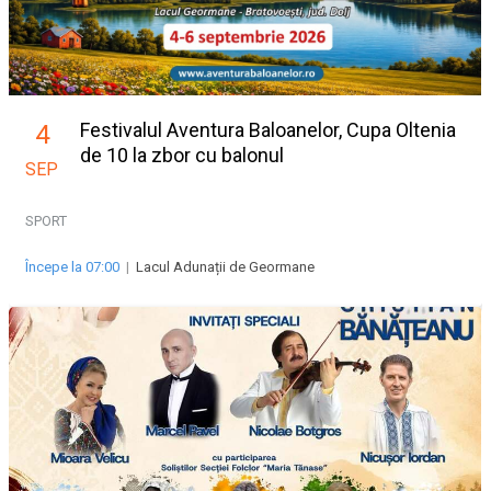
Festivalul Aventura Baloanelor, Cupa Oltenia
4
de 10 la zbor cu balonul
SEP
SPORT
Începe la 07:00
|
Lacul Adunații de Geormane