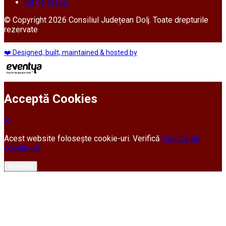
Kit de presă
© Copyright 2026 Consiliul Județean Dolj. Toate drepturile
rezervate
❤️ Designed, built, maintained & hosted by
Acceptă Cookies
Acest website folosește cookie-uri. Verifică
Politica de
cookie-uri
Acceptă