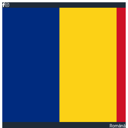
Română