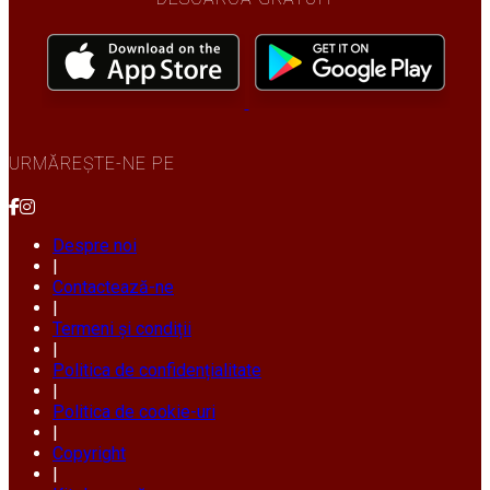
URMĂREȘTE-NE PE
Despre noi
|
Contactează-ne
|
Termeni și condiții
|
Politica de confidențialitate
|
Politica de cookie-uri
|
Copyright
|