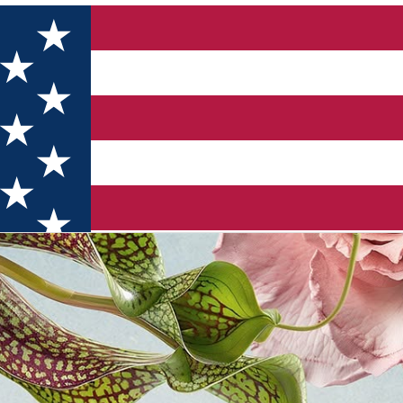
ția I