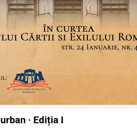
urban · Ediția I