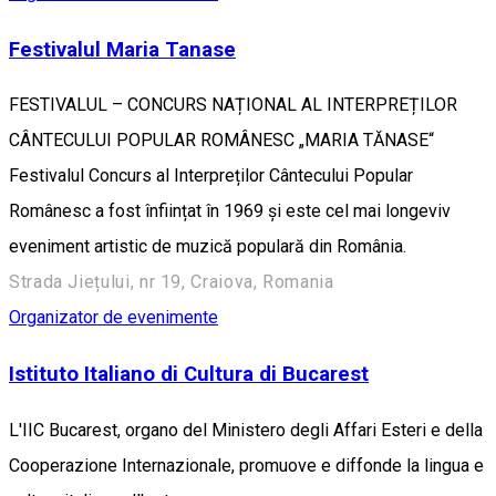
Festivalul Maria Tanase
FESTIVALUL – CONCURS NAȚIONAL AL INTERPREȚILOR
CÂNTECULUI POPULAR ROMÂNESC „MARIA TĂNASE“
Festivalul Concurs al Interpreților Cântecului Popular
Românesc a fost înființat în 1969 și este cel mai longeviv
eveniment artistic de muzică populară din România.
Strada Jiețului, nr 19, Craiova, Romania
Organizator de evenimente
Istituto Italiano di Cultura di Bucarest
L'IIC Bucarest, organo del Ministero degli Affari Esteri e della
Cooperazione Internazionale, promuove e diffonde la lingua e