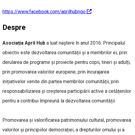
https://www.facebook.com/aprilhubngo
Despre
Asociația April Hub
a luat naștere în anul 2016. Principalul
obiectiv este dezvoltarea comunității și a membrilor ei, prin:
derularea de programe și proiecte pentru copii, tineri și adulți,
prin promovarea valorilor europene, prin încurajarea
inițiativelor venite din partea membrilor comunității, prin
responsabilizarea și creșterea participării active a cetățenilor
pentru a contribui împreună la dezvoltarea comunității.
Promovarea și valorificarea patrimoniului cultural, promovarea
valorilor și principiilor democrației, a drepturilor omului și a