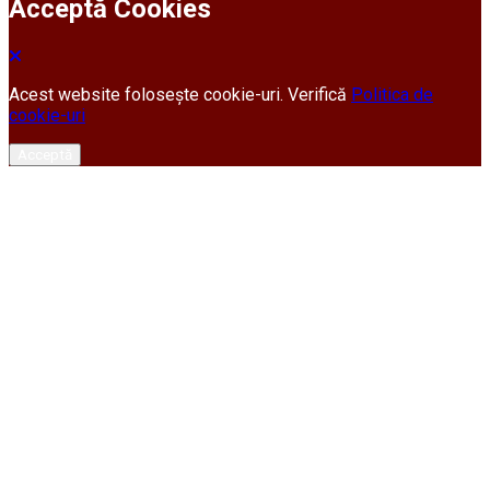
Acceptă Cookies
Acest website folosește cookie-uri. Verifică
Politica de
cookie-uri
Acceptă