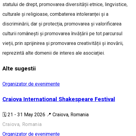
statului de drept, promovarea diversității etnice, lingvistice,
culturale și religioase, combaterea intoleranței și a
discriminării, dar și protecția, promovarea și valorificarea
culturii românești și promovarea învățării pe tot parcursul
vieții, prin sprijinirea și promovarea creativității și inovării,
reprezintă alte domenii de interes ale asociației.
Alte sugestii
Organizator de evenimente
Craiova International Shakespeare Festival
🗓️ 21 - 31 May 2026 📍 Craiova, Romania
Craiova, Romania
Organizator de evenimente