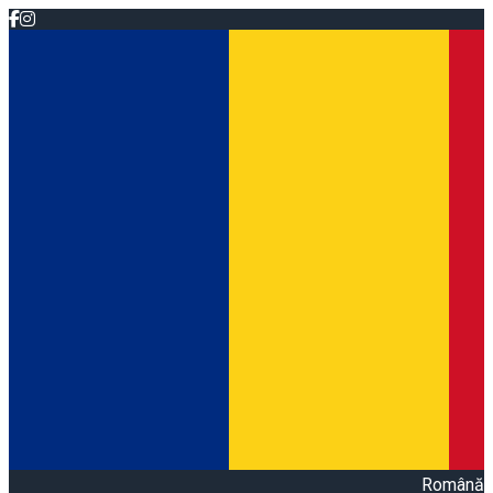
Română