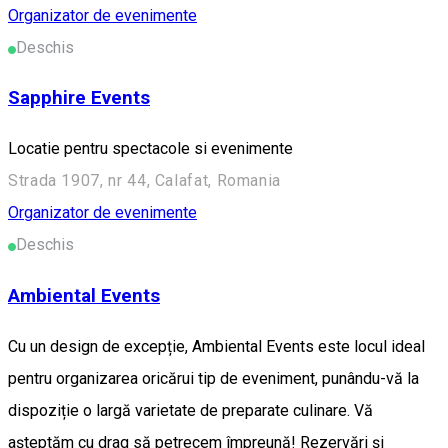
Organizator de evenimente
Deschis
Sapphire Events
Locatie pentru spectacole si evenimente
Strada 1907, nr 44, Calafat, Romania
Organizator de evenimente
Deschis
Ambiental Events
Cu un design de excepție, Ambiental Events este locul ideal
pentru organizarea oricărui tip de eveniment, punându-vă la
dispoziție o largă varietate de preparate culinare. Vă
așteptăm cu drag să petrecem împreună! Rezervări și