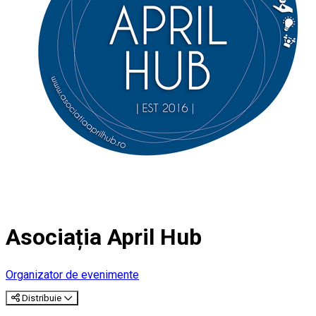
Asociația April Hub
Organizator de evenimente
Distribuie