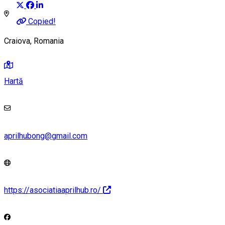
Copied!
Craiova, Romania
Hartă
aprilhubong@gmail.com
https://asociatiaaprilhub.ro/