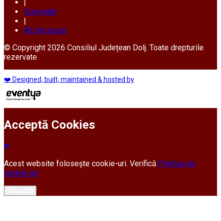
|
Copyright
|
Kit de presă
© Copyright 2026 Consiliul Județean Dolj. Toate drepturile
rezervate
❤️ Designed, built, maintained & hosted by
Acceptă Cookies
Acest website folosește cookie-uri. Verifică
Politica de
cookie-uri
Acceptă