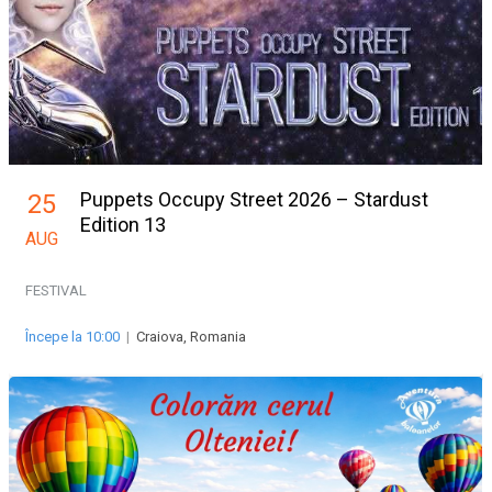
Puppets Occupy Street 2026 – Stardust
25
Edition 13
AUG
FESTIVAL
Începe la 10:00
|
Craiova, Romania