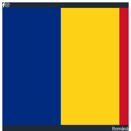
Română