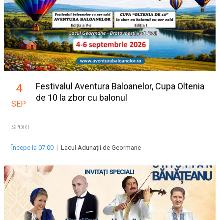
Festivalul Aventura Baloanelor, Cupa Oltenia
4
de 10 la zbor cu balonul
SEP
SPORT
Începe la 07:00
|
Lacul Adunații de Geormane