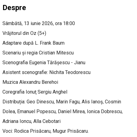
Despre
Sâmbătă, 13 iunie 2026, ora 18:00
Vrăjitorul din Oz (5+)
Adaptare după L. Frank Baum
Scenariu și regia Cristian Mitescu
Scenografia Eugenia Tărăşescu - Jianu
Asistent scenografie: Nichita Teodorescu
Muzica Alexandru Berehoi
Coregrafia Ionuţ Sergiu Anghel
Distribuția: Geo Dinescu, Marin Fagu, Alis Ianoş, Cosmin
Dolea, Emanuel Popescu, Daniel Mirea, Ionica Dobrescu,
Adriana Ioncu, Alla Cebotari
Voci: Rodica Prisăcaru, Mugur Prisăcaru.