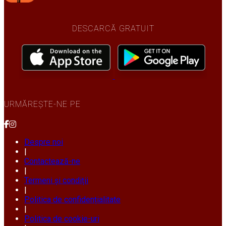
DESCARCĂ GRATUIT
URMĂREȘTE-NE PE
Despre noi
|
Contactează-ne
|
Termeni și condiții
|
Politica de confidențialitate
|
Politica de cookie-uri