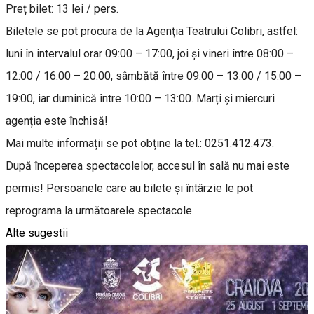
Preț bilet: 13 lei / pers.
Biletele se pot procura de la Agenţia Teatrului Colibri, astfel:
luni în intervalul orar 09:00 – 17:00, joi și vineri între 08:00 –
12:00 / 16:00 – 20:00, sâmbătă între 09:00 – 13:00 / 15:00 –
19:00, iar duminică între 10:00 – 13:00. Marți și miercuri
agenția este închisă!
Mai multe informații se pot obține la tel.: 0251.412.473.
După începerea spectacolelor, accesul în sală nu mai este
permis! Persoanele care au bilete și întârzie le pot
reprograma la următoarele spectacole.
Alte sugestii