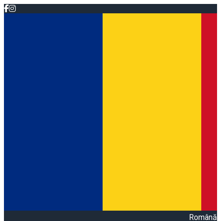
Română