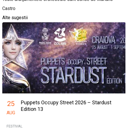
Castro
Alte sugestii
Puppets Occupy Street 2026 – Stardust
25
Edition 13
AUG
FESTIVAL