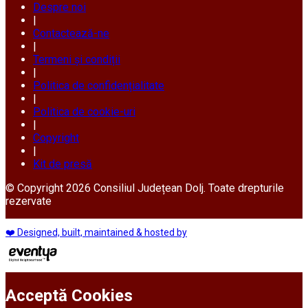
Despre noi
|
Contactează-ne
|
Termeni și condiții
|
Politica de confidențialitate
|
Politica de cookie-uri
|
Copyright
|
Kit de presă
© Copyright 2026 Consiliul Județean Dolj. Toate drepturile
rezervate
❤️ Designed, built, maintained & hosted by
Acceptă Cookies