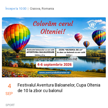
Începe la 10:00
|
Craiova, Romania
Festivalul Aventura Baloanelor, Cupa Oltenia
4
de 10 la zbor cu balonul
SEP
SPORT