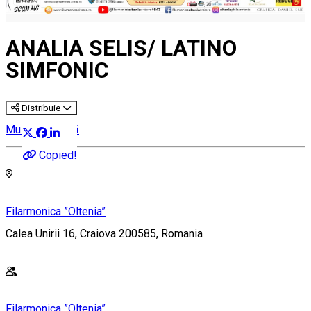
ANALIA SELIS/ LATINO
SIMFONIC
Distribuie
Muzică clasică
Copied!
Filarmonica ”Oltenia”
Calea Unirii 16, Craiova 200585, Romania
Filarmonica ”Oltenia”