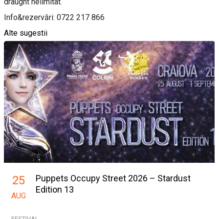
draught nelimitat.
Info&rezervări: 0722 217 866
Alte sugestii
Puppets Occupy Street 2026 – Stardust
25
Edition 13
AUG
FESTIVAL