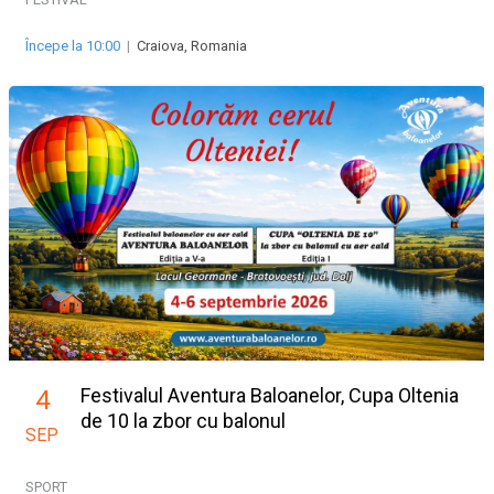
Începe la 10:00
|
Craiova, Romania
Festivalul Aventura Baloanelor, Cupa Oltenia
4
de 10 la zbor cu balonul
SEP
SPORT