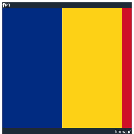
Română