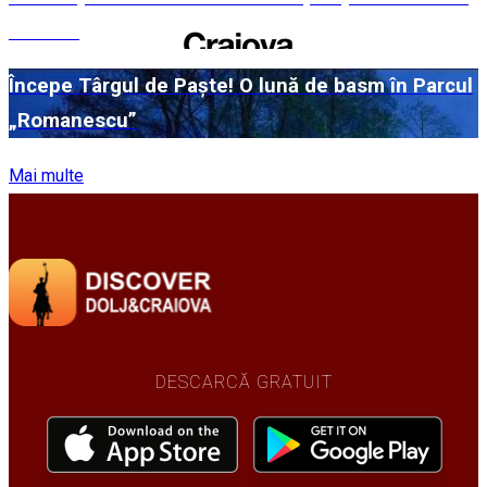
în 2026
Începe Târgul de Paște! O lună de basm în Parcul
„Romanescu”
Mai multe
DESCARCĂ GRATUIT