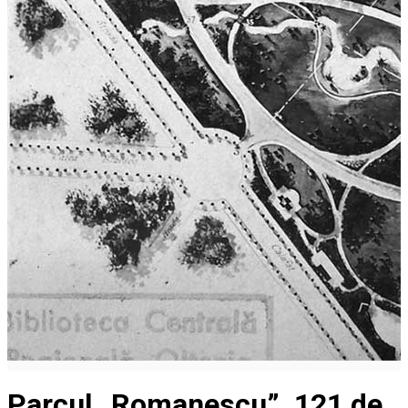
Parcul „Romanescu”, 121 de