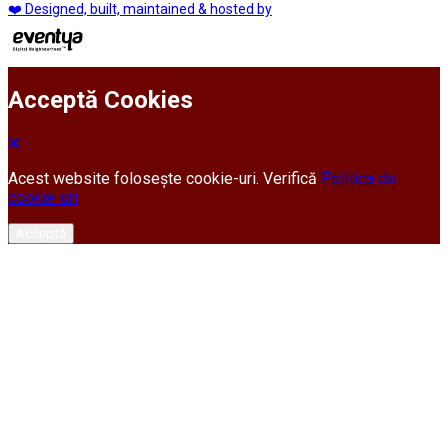
❤️ Designed, built, maintained & hosted by
Acceptă Cookies
Acest website folosește cookie-uri. Verifică
Politica de
cookie-uri
Acceptă