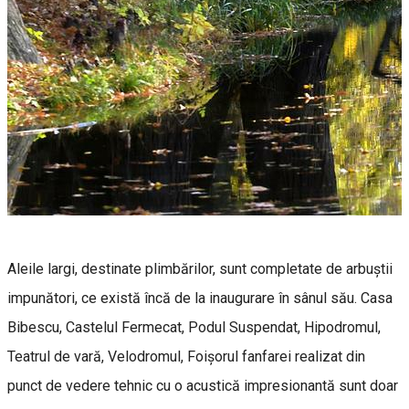
Aleile largi, destinate plimbărilor, sunt completate de arbuștii
impunători, ce există încă de la inaugurare în sânul său. Casa
Bibescu, Castelul Fermecat, Podul Suspendat, Hipodromul,
Teatrul de vară, Velodromul, Foișorul fanfarei realizat din
punct de vedere tehnic cu o acustică impresionantă sunt doar