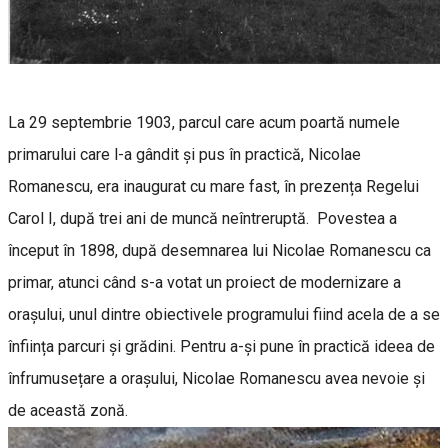
La 29 septembrie 1903, parcul care acum poartă numele
primarului care l-a gândit și pus în practică, Nicolae
Romanescu, era inaugurat cu mare fast, în prezența Regelui
Carol I, după trei ani de muncă neîntreruptă. Povestea a
început în 1898, după desemnarea lui Nicolae Romanescu ca
primar, atunci când s-a votat un proiect de modernizare a
orașului, unul dintre obiectivele programului fiind acela de a se
înființa parcuri și grădini. Pentru a-și pune în practică ideea de
înfrumusețare a orașului, Nicolae Romanescu avea nevoie și
de această zonă.