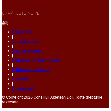
URMĂREȘTE-NE PE
Despre noi
|
Contactează-ne
|
Termeni și condiții
|
Politica de confidențialitate
|
Politica de cookie-uri
|
Copyright
|
Kit de presă
© Copyright 2026 Consiliul Județean Dolj. Toate drepturile
rezervate