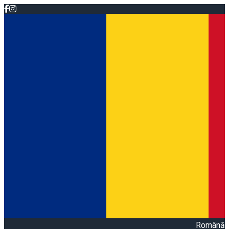
Română