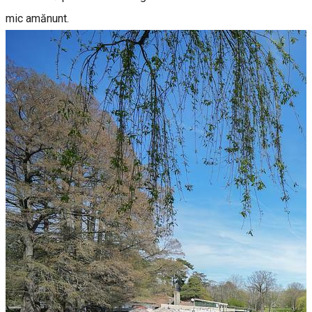
mic amănunt.