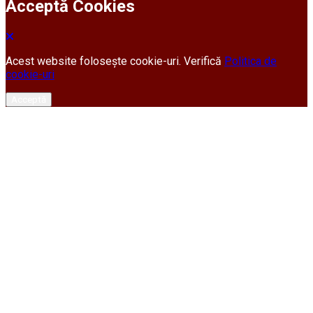
Acceptă Cookies
Acest website folosește cookie-uri. Verifică
Politica de
cookie-uri
Acceptă