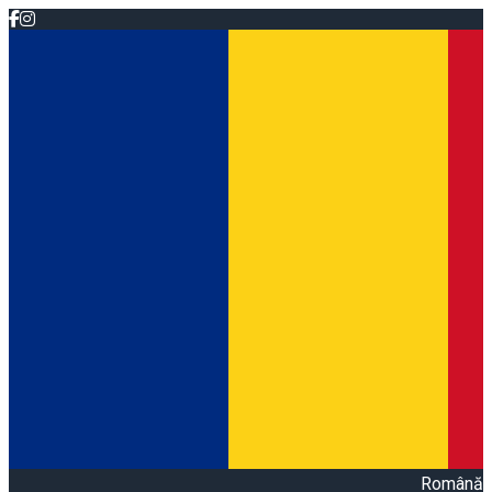
Română