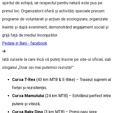
spiritul de echipă, iar respectul pentru natură este pus pe
primul loc. Organizatorii oferă și activități speciale precum
programe de voluntariat și acțiuni de ecologizare, organizate
înainte și după eveniment, demonstrând angajament social și
grijă față de mediul înconjurător.
Pedala in Bani - facebook
Iată cursele la care încă vă puteți înscrie pe site-ul oficial, sub
sloganul „Doar cei mai puternici rezistă!”:
Cursa T-Rex
(43 km MTB & E-Bike) – Traseul suprem al
forței și rezistenței;
Cursa Mamutului
(24 km MTB) – Echilibrul perfect între
putere și viteză;
Cursa Baby Dino
(3 km MTB) – Primii pași spre