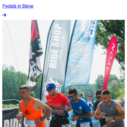
Pedală în Bănie