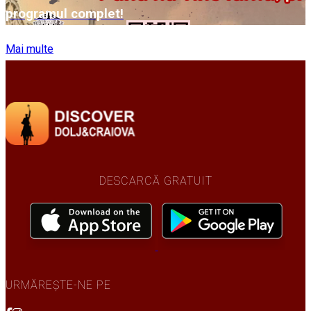
programul complet!
Mai multe
DESCARCĂ GRATUIT
URMĂREȘTE-NE PE