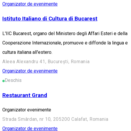
Organizator de evenimente
Istituto Italiano di Cultura di Bucarest
L'IIC Bucarest, organo del Ministero degli Affari Esteri e della
Cooperazione Internazionale, promuove e diffonde la lingua e
cultura italiana all'estero.
Aleea Alexandru 41, București, Romania
Organizator de evenimente
Deschis
Restaurant Grand
Organizator evenimente
Strada Smârdan, nr 10, 205200 Calafat, Romania
Organizator de evenimente