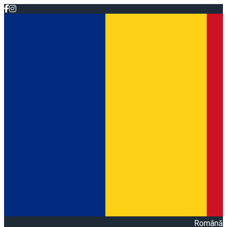
Română