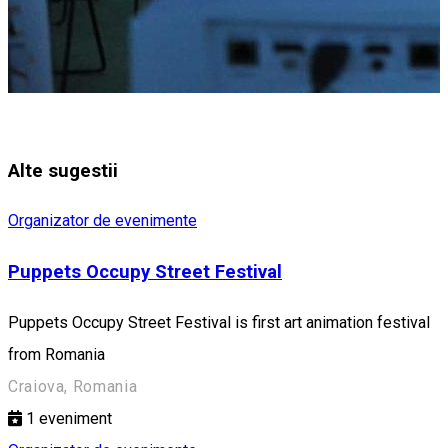
Alte sugestii
Organizator de evenimente
Puppets Occupy Street Festival
Puppets Occupy Street Festival is first art animation festival
from Romania
Craiova, Romania
1
eveniment