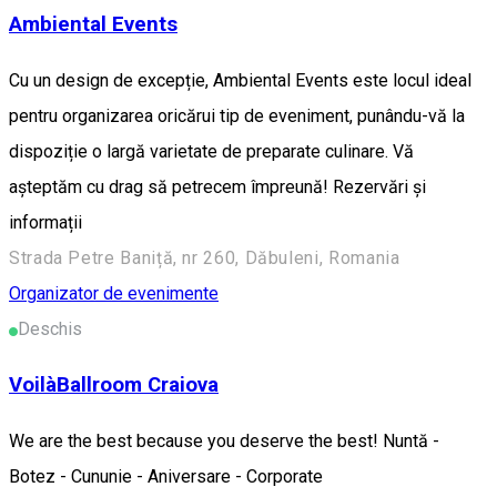
Ambiental Events
Cu un design de excepție, Ambiental Events este locul ideal
pentru organizarea oricărui tip de eveniment, punându-vă la
dispoziție o largă varietate de preparate culinare. Vă
așteptăm cu drag să petrecem împreună! Rezervări și
informații
Strada Petre Baniță, nr 260, Dăbuleni, Romania
Organizator de evenimente
Deschis
VoilàBallroom Craiova
We are the best because you deserve the best! Nuntă -
Botez - Cununie - Aniversare - Corporate