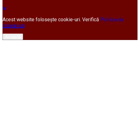
Acest website folosește cookie-uri. Verifică
Politica de
cookie-uri
Acceptă