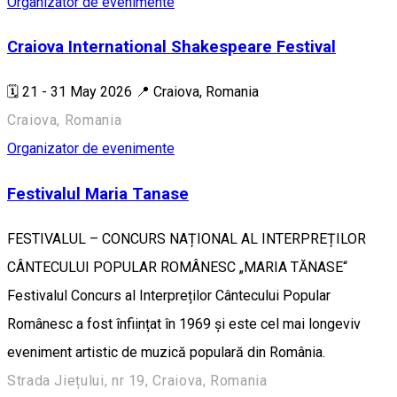
Organizator de evenimente
Craiova International Shakespeare Festival
🗓️ 21 - 31 May 2026 📍 Craiova, Romania
Craiova, Romania
Organizator de evenimente
Festivalul Maria Tanase
FESTIVALUL – CONCURS NAȚIONAL AL INTERPREȚILOR
CÂNTECULUI POPULAR ROMÂNESC „MARIA TĂNASE“
Festivalul Concurs al Interpreților Cântecului Popular
Românesc a fost înființat în 1969 și este cel mai longeviv
eveniment artistic de muzică populară din România.
Strada Jiețului, nr 19, Craiova, Romania