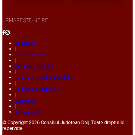
URMĂREȘTE-NE PE
Despre noi
|
Contactează-ne
|
Termeni și condiții
|
Politica de confidențialitate
|
Politica de cookie-uri
|
Copyright
|
Kit de presă
© Copyright 2026 Consiliul Județean Dolj. Toate drepturile
rezervate