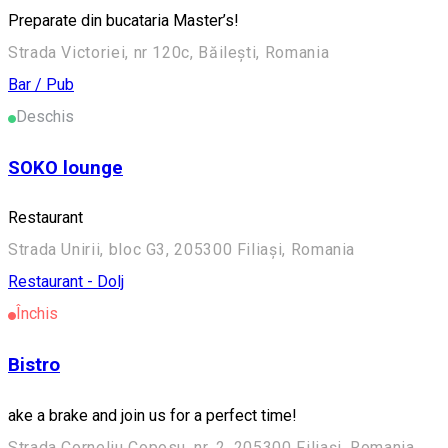
Preparate din bucataria Master’s!
Strada Victoriei, nr 120c, Băilești, Romania
Bar / Pub
Deschis
SOKO lounge
Restaurant
Strada Unirii, bloc G3, 205300 Filiași, Romania
Restaurant - Dolj
Închis
Bistro
ake a brake and join us for a perfect time!
Strada Corneliu Coposu, nr. 2, 205300 Filiași, Romania