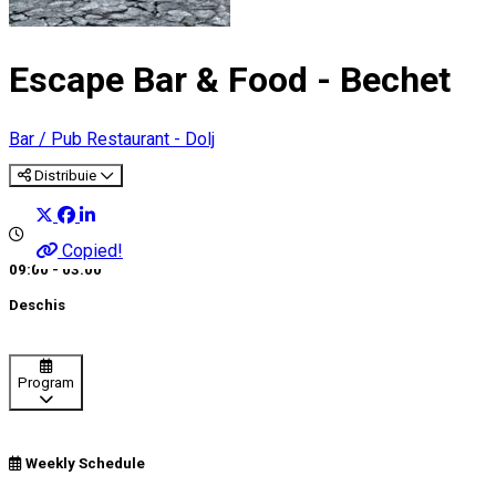
Escape Bar & Food - Bechet
Bar / Pub
Restaurant - Dolj
Distribuie
Copied!
09:00 - 03:00
Deschis
Program
Weekly Schedule