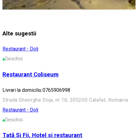
Alte sugestii
Restaurant - Dolj
Deschis
Restaurant Coliseum
Livrari la domiciliu 0765906998
Strada Gheorghe Doja, nr 16, 205200 Calafat, Romania
Restaurant - Dolj
Deschis
Tată Și Fii, Hotel și restaurant