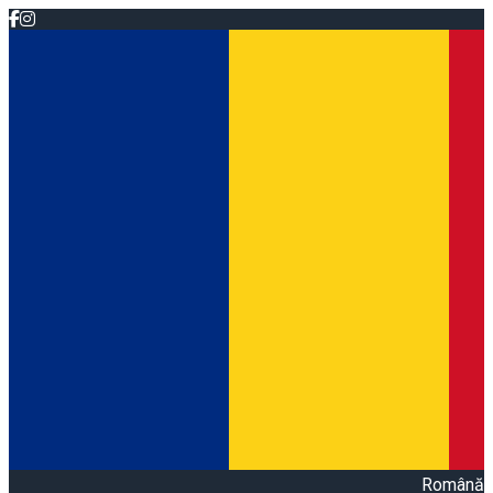
Română