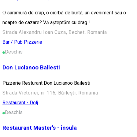
O saramură de crap, o ciorbă de burtă, un eveniment sau o
noapte de cazare? Vă așteptăm cu drag !
Strada Alexandru Ioan Cuza, Bechet, Romania
Bar / Pub
Pizzerie
Deschis
Don Lucianoo Bailesti
Pizzerie Resturant Don Lucianoo Bailesti
Strada Victoriei, nr 116, Băilești, Romania
Restaurant - Dolj
Deschis
Restaurant Master's - insula