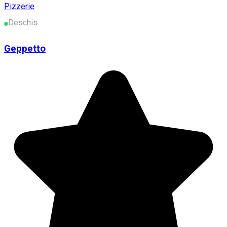
Pizzerie
Deschis
Geppetto