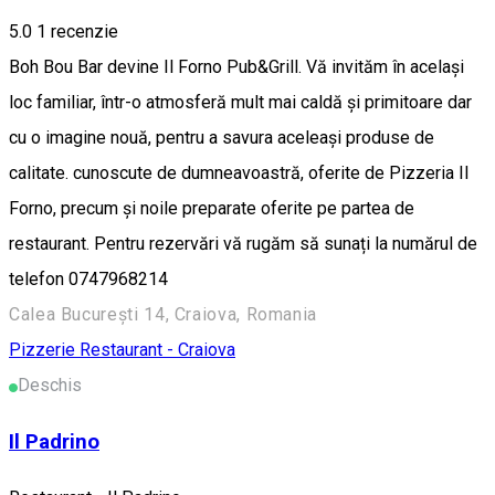
5.0
1 recenzie
Boh Bou Bar devine Il Forno Pub&Grill. Vă invităm în același
loc familiar, într-o atmosferă mult mai caldă și primitoare dar
cu o imagine nouă, pentru a savura aceleași produse de
calitate. cunoscute de dumneavoastră, oferite de Pizzeria Il
Forno, precum și noile preparate oferite pe partea de
restaurant. Pentru rezervări vă rugăm să sunați la numărul de
telefon 0747968214
Calea București 14, Craiova, Romania
Pizzerie
Restaurant - Craiova
Deschis
Il Padrino