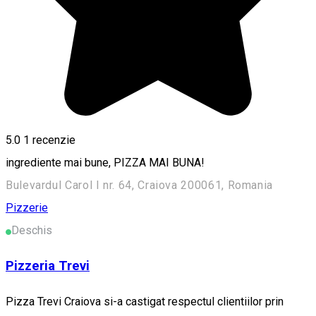
5.0
1 recenzie
ingrediente mai bune, PIZZA MAI BUNA!
Bulevardul Carol I nr. 64, Craiova 200061, Romania
Pizzerie
Deschis
Pizzeria Trevi
Pizza Trevi Craiova si-a castigat respectul clientiilor prin