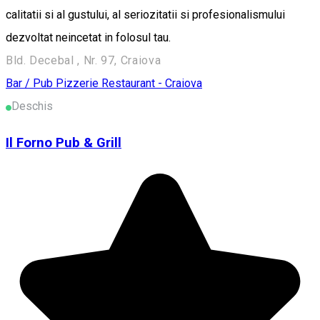
calitatii si al gustului, al seriozitatii si profesionalismului
dezvoltat neincetat in folosul tau.
Bld. Decebal , Nr. 97, Craiova
Bar / Pub
Pizzerie
Restaurant - Craiova
Deschis
Il Forno Pub & Grill