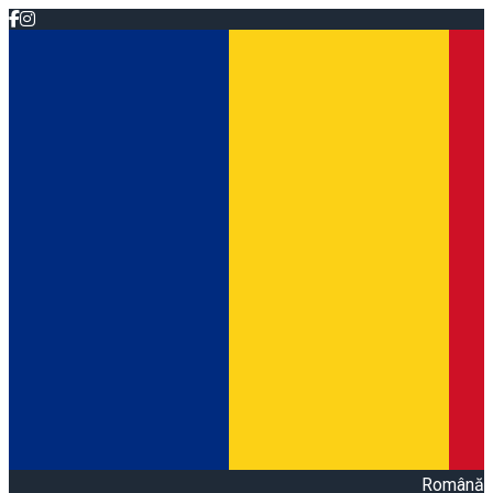
Română