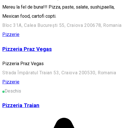
Mereu la fel de buna!!! Pizza, paste, salate, sushi,paella,
Mexican food, cartofi copti.
Bloc 31A, Calea București 55, Craiova 200678, Romania
Pizzerie
Pizzeria Praz Vegas
Pizzeria Praz Vegas
Strada Împăratul Traian 53, Craiova 200530, Romania
Pizzerie
Deschis
Pizzeria Traian