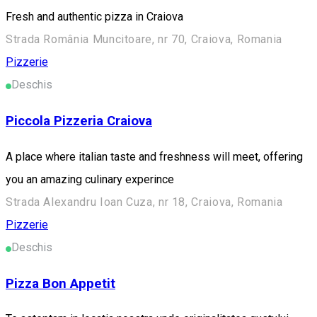
Fresh and authentic pizza in Craiova
Strada România Muncitoare, nr 70, Craiova, Romania
Pizzerie
Deschis
Piccola Pizzeria Craiova
A place where italian taste and freshness will meet, offering
you an amazing culinary experince
Strada Alexandru Ioan Cuza, nr 18, Craiova, Romania
Pizzerie
Deschis
Pizza Bon Appetit