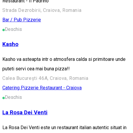
Restaurant - Il Padrino
Strada Dezrobirii, Craiova, Romania
Bar / Pub
Pizzerie
Deschis
Kasho
Kasho va asteapta intr o atmosfera calda si primitoare unde
puteti servi cea mai buna pizza!!
Calea București 46A, Craiova, Romania
Catering
Pizzerie
Restaurant - Craiova
Deschis
La Rosa Dei Venti
La Rosa Dei Venti este un restaurant italian autentic situat in