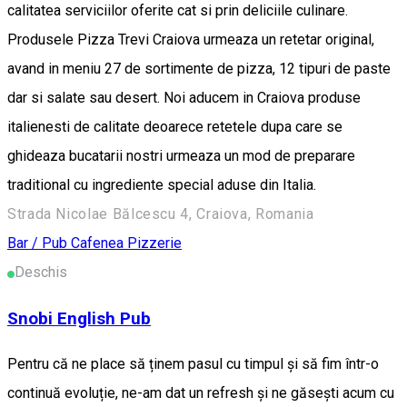
calitatea serviciilor oferite cat si prin deliciile culinare.
Produsele Pizza Trevi Craiova urmeaza un retetar original,
avand in meniu 27 de sortimente de pizza, 12 tipuri de paste
dar si salate sau desert. Noi aducem in Craiova produse
italienesti de calitate deoarece retetele dupa care se
ghideaza bucatarii nostri urmeaza un mod de preparare
traditional cu ingrediente special aduse din Italia.
Strada Nicolae Bălcescu 4, Craiova, Romania
Bar / Pub
Cafenea
Pizzerie
Deschis
Snobi English Pub
Pentru că ne place să ținem pasul cu timpul și să fim într-o
continuă evoluție, ne-am dat un refresh și ne găsești acum cu