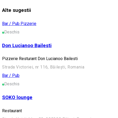
Alte sugestii
Bar / Pub
Pizzerie
Deschis
Don Lucianoo Bailesti
Pizzerie Resturant Don Lucianoo Bailesti
Strada Victoriei, nr 116, Băilești, Romania
Bar / Pub
Deschis
SOKO lounge
Restaurant