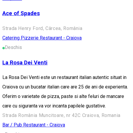
Ace of Spades
Strada Henry Ford, Cârcea, România
Catering
Pizzerie
Restaurant - Craiova
Deschis
La Rosa Dei Venti
La Rosa Dei Venti este un restaurant italian autentic situat in
Craiova cu un bucatar italian care are 25 de ani de experienta.
Oferim o varietate de pizza, paste si alte feluri de mancare
care cu siguranta va vor incanta papilele gustative.
Strada România Muncitoare, nr 42C Craiova, Romania
Bar / Pub
Restaurant - Craiova