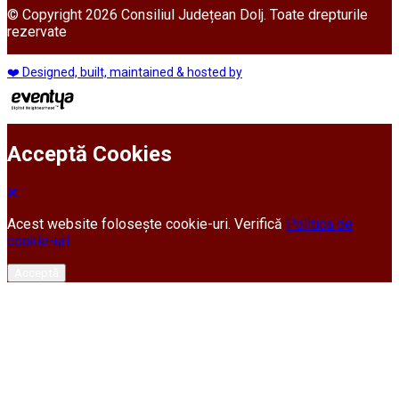
© Copyright 2026 Consiliul Județean Dolj. Toate drepturile
rezervate
❤️ Designed, built, maintained & hosted by
Acceptă Cookies
Acest website folosește cookie-uri. Verifică
Politica de
cookie-uri
Acceptă