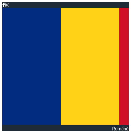
Română