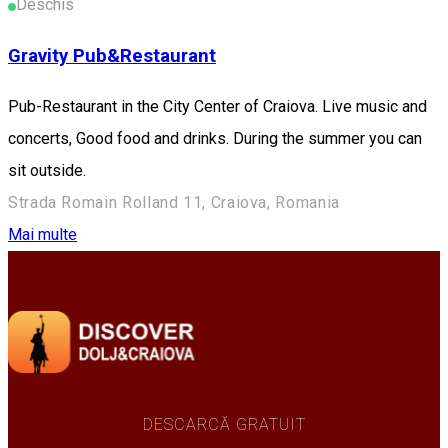
Deschis
Gravity Pub&Restaurant
Pub-Restaurant in the City Center of Craiova. Live music and
concerts, Good food and drinks. During the summer you can
sit outside.
Strada Romain Rolland 11, Craiova, Romania
Mai multe
DESCARCĂ GRATUIT