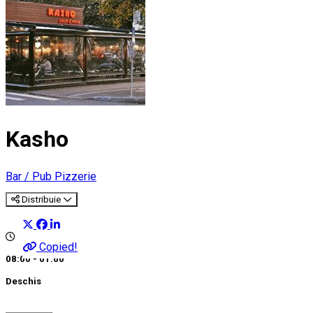
Kasho
Bar / Pub
Pizzerie
Distribuie
Copied!
08:00 - 01:00
Deschis