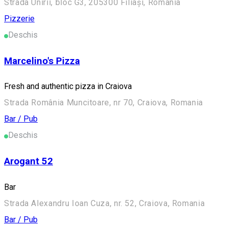
Strada Unirii, bloc G3, 205300 Filiași, Romania
Pizzerie
Deschis
Marcelino's Pizza
Fresh and authentic pizza in Craiova
Strada România Muncitoare, nr 70, Craiova, Romania
Bar / Pub
Deschis
Arogant 52
Bar
Strada Alexandru Ioan Cuza, nr. 52, Craiova, Romania
Bar / Pub