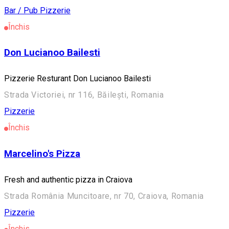
Bar / Pub
Pizzerie
Închis
Don Lucianoo Bailesti
Pizzerie Resturant Don Lucianoo Bailesti
Strada Victoriei, nr 116, Băilești, Romania
Pizzerie
Închis
Marcelino's Pizza
Fresh and authentic pizza in Craiova
Strada România Muncitoare, nr 70, Craiova, Romania
Pizzerie
Închis