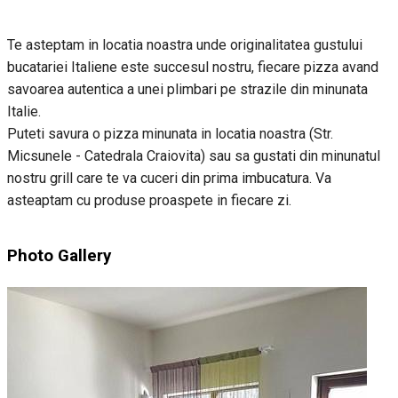
Te asteptam in locatia noastra unde originalitatea gustului
bucatariei Italiene este succesul nostru, fiecare pizza avand
savoarea autentica a unei plimbari pe strazile din minunata
Italie.
Puteti savura o pizza minunata in locatia noastra (Str.
Micsunele - Catedrala Craiovita) sau sa gustati din minunatul
nostru grill care te va cuceri din prima imbucatura. Va
asteaptam cu produse proaspete in fiecare zi.
Photo Gallery