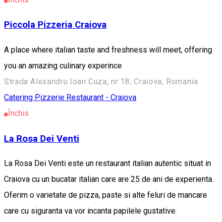
Piccola Pizzeria Craiova
A place where italian taste and freshness will meet, offering
you an amazing culinary experince
Strada Alexandru Ioan Cuza, nr 18, Craiova, Romania
Catering
Pizzerie
Restaurant - Craiova
Închis
La Rosa Dei Venti
La Rosa Dei Venti este un restaurant italian autentic situat in
Craiova cu un bucatar italian care are 25 de ani de experienta.
Oferim o varietate de pizza, paste si alte feluri de mancare
care cu siguranta va vor incanta papilele gustative.