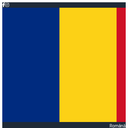
Română