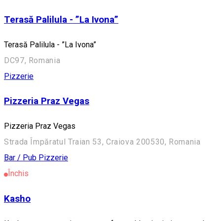
Terasă Palilula - ”La Ivona”
Terasă Palilula - ”La Ivona”
DC97, Romania
Pizzerie
Pizzeria Praz Vegas
Pizzeria Praz Vegas
Strada Împăratul Traian 53, Craiova 200530, Romania
Bar / Pub
Pizzerie
Închis
Kasho