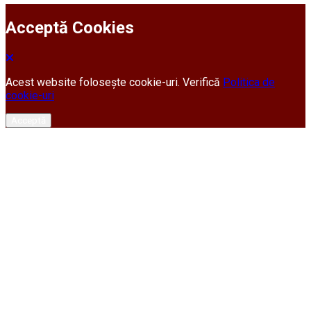
Acceptă Cookies
Acest website folosește cookie-uri. Verifică
Politica de
cookie-uri
Acceptă