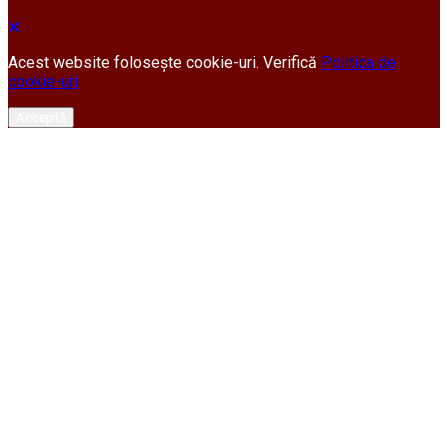
Acest website folosește cookie-uri. Verifică
Politica de
cookie-uri
Acceptă