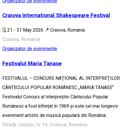
Organizator de evenimente
Craiova International Shakespeare Festival
🗓️ 21 - 31 May 2026 📍 Craiova, Romania
Craiova, Romania
Organizator de evenimente
Festivalul Maria Tanase
FESTIVALUL – CONCURS NAȚIONAL AL INTERPREȚILOR
CÂNTECULUI POPULAR ROMÂNESC „MARIA TĂNASE“
Festivalul Concurs al Interpreților Cântecului Popular
Românesc a fost înființat în 1969 și este cel mai longeviv
eveniment artistic de muzică populară din România.
Strada Jiețului, nr 19, Craiova, Romania