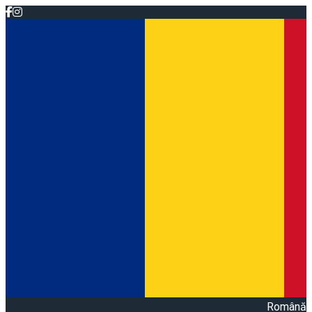
Română