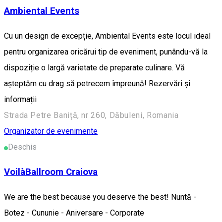
Ambiental Events
Cu un design de excepție, Ambiental Events este locul ideal
pentru organizarea oricărui tip de eveniment, punându-vă la
dispoziție o largă varietate de preparate culinare. Vă
așteptăm cu drag să petrecem împreună! Rezervări și
informații
Strada Petre Baniță, nr 260, Dăbuleni, Romania
Organizator de evenimente
Deschis
VoilàBallroom Craiova
We are the best because you deserve the best! Nuntă -
Botez - Cununie - Aniversare - Corporate