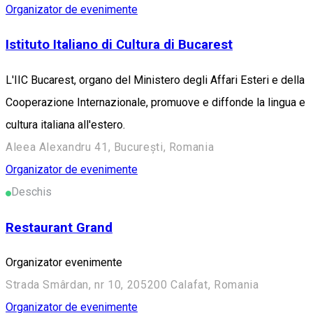
Organizator de evenimente
Istituto Italiano di Cultura di Bucarest
L'IIC Bucarest, organo del Ministero degli Affari Esteri e della
Cooperazione Internazionale, promuove e diffonde la lingua e
cultura italiana all'estero.
Aleea Alexandru 41, București, Romania
Organizator de evenimente
Deschis
Restaurant Grand
Organizator evenimente
Strada Smârdan, nr 10, 205200 Calafat, Romania
Organizator de evenimente