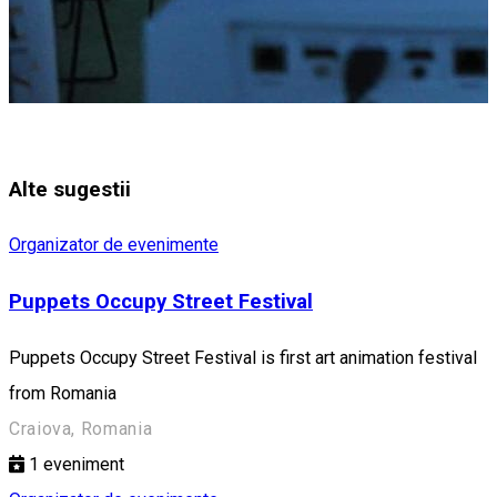
Alte sugestii
Organizator de evenimente
Puppets Occupy Street Festival
Puppets Occupy Street Festival is first art animation festival
from Romania
Craiova, Romania
1
eveniment