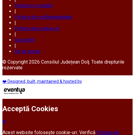
Termeni și condiții
|
Politica de confidențialitate
|
Politica de cookie-uri
|
Copyright
|
Kit de presă
© Copyright 2026 Consiliul Județean Dolj. Toate drepturile
rezervate
❤️ Designed, built, maintained & hosted by
Acceptă Cookies
Acest website folosește cookie-uri. Verifică
Politica de