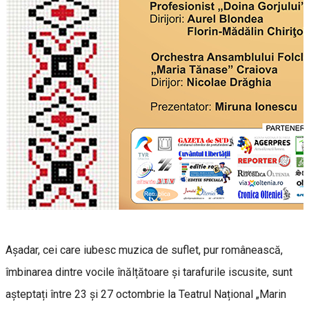
Așadar, cei care iubesc muzica de suflet, pur românească,
îmbinarea dintre vocile înălțătoare și tarafurile iscusite, sunt
așteptați între 23 și 27 octombrie la Teatrul Național „Marin