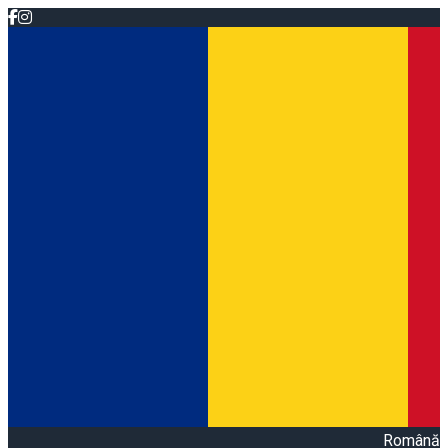
Română