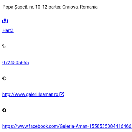
Popa Șapcă, nr. 10-12 parter, Craiova, Romania
Hartă
0724505665
http://www.galeriileaman.ro
https://www.facebook.com/Galeria-Aman-1558535384416466