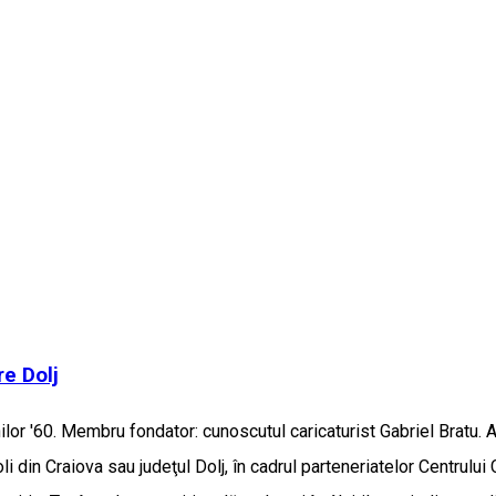
re Dolj
anilor '60. Membru fondator: cunoscutul caricaturist Gabriel Bratu. 
coli din Craiova sau judeţul Dolj, în cadrul parteneriatelor Centrului 