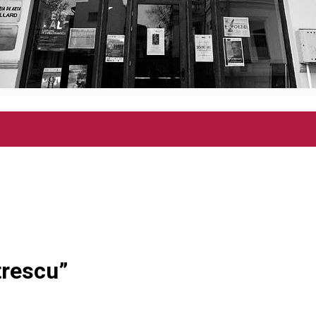
trescu”