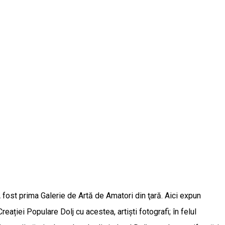
A fost prima Galerie de Artă de Amatori din ţară. Aici expun
Creației Populare Dolj cu acestea, artişti fotografi; în felul