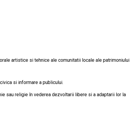
rale artistice si tehnice ale comunitatii locale ale patrimoniului
ivica si informare a publicului.
e sau religie în vederea dezvoltarii libere si a adaptarii lor la