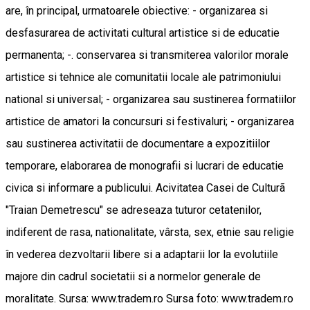
are, în principal, urmatoarele obiective: - organizarea si
desfasurarea de activitati cultural artistice si de educatie
permanenta; -. conservarea si transmiterea valorilor morale
artistice si tehnice ale comunitatii locale ale patrimoniului
national si universal; - organizarea sau sustinerea formatiilor
artistice de amatori la concursuri si festivaluri; - organizarea
sau sustinerea activitatii de documentare a expozitiilor
temporare, elaborarea de monografii si lucrari de educatie
civica si informare a publicului. Acivitatea Casei de Culturã
"Traian Demetrescu" se adreseaza tuturor cetatenilor,
indiferent de rasa, nationalitate, vârsta, sex, etnie sau religie
în vederea dezvoltarii libere si a adaptarii lor la evolutiile
majore din cadrul societatii si a normelor generale de
moralitate. Sursa: www.tradem.ro Sursa foto: www.tradem.ro