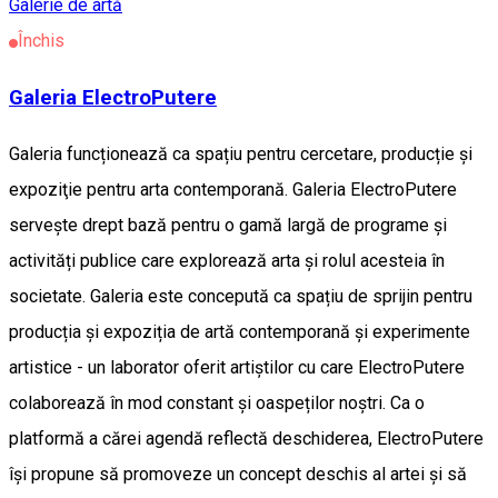
Galerie de artă
Închis
Galeria ElectroPutere
Galeria funcționează ca spațiu pentru cercetare, producție și
expoziţie pentru arta contemporană. Galeria ElectroPutere
servește drept bază pentru o gamă largă de programe și
activități publice care explorează arta și rolul acesteia în
societate. Galeria este concepută ca spațiu de sprijin pentru
producția și expoziția de artă contemporană și experimente
artistice - un laborator oferit artiștilor cu care ElectroPutere
colaborează în mod constant și oaspeților noștri. Ca o
platformă a cărei agendă reflectă deschiderea, ElectroPutere
își propune să promoveze un concept deschis al artei și să