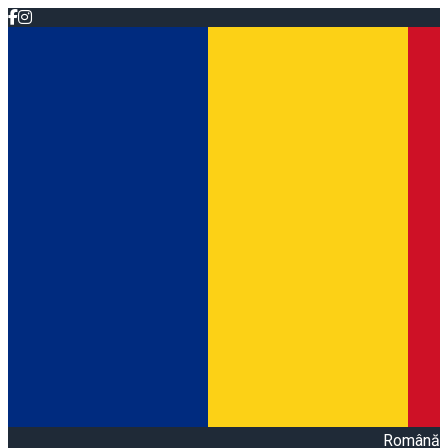
Română