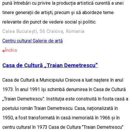
pună întrebări cu privire la producția artistică curentă a unei
tinere generații de artiști, precum și să abordeze teme
relevante din punct de vedere social și politic.
Calea București, 56 Craiova, Romania
Centru cultural
Galerie de artă
Închis
Casa de Cultură „Traian Demetrescu”
Casa de Cultură a Municipiului Craiova a luat naștere în anul
1973. În anul 1991 își schimbă denumirea în Casa de Cultură
„Traian Demetrescu”. Instituţia este construită în fosta casă a
poetului român Traian Demetrescu. Casa, naționalizată în
1950, a fost transformată în casă memorială în 1966 şi în
centru cultural în 1973 Casa de Cultura "Traian Demetrescu"