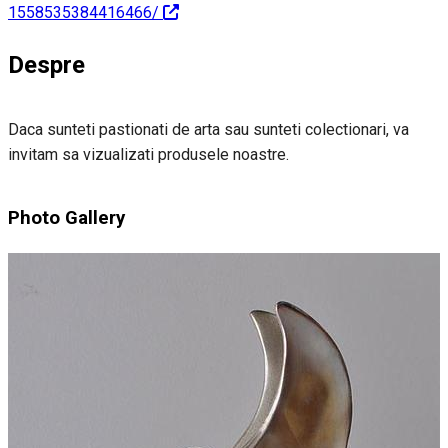
1558535384416466/
Despre
Daca sunteti pastionati de arta sau sunteti colectionari, va
invitam sa vizualizati produsele noastre.
Photo Gallery