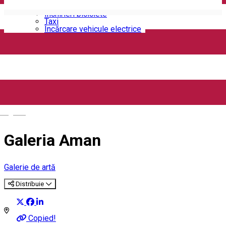
Închirieri auto
Închirieri biciclete
Taxi
Încărcare vehicule electrice
English
Galeria Aman
Galerie de artă
Distribuie
Copied!