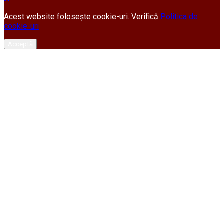
Acest website folosește cookie-uri. Verifică
Politica de
cookie-uri
Acceptă