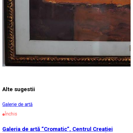
Alte sugestii
Galerie de artă
Închis
Galeria de artă ”Cromatic”, Centrul Creației