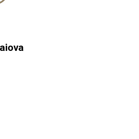
aiova