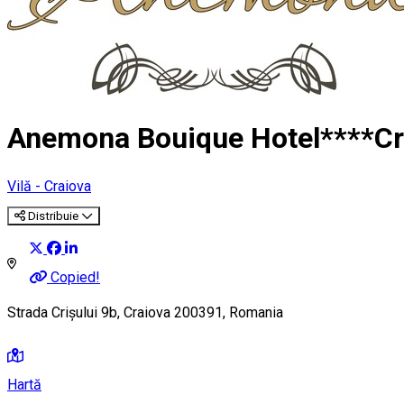
Anemona Bouique Hotel****Cr
Vilă - Craiova
Distribuie
Copied!
Strada Crișului 9b, Craiova 200391, Romania
Hartă