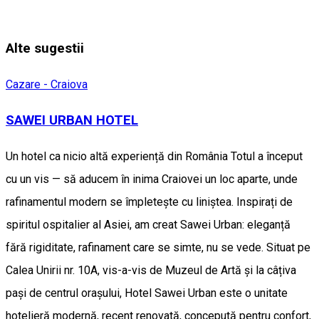
Alte sugestii
Cazare - Craiova
SAWEI URBAN HOTEL
Un hotel ca nicio altă experiență din România Totul a început
cu un vis — să aducem în inima Craiovei un loc aparte, unde
rafinamentul modern se împletește cu liniștea. Inspirați de
spiritul ospitalier al Asiei, am creat Sawei Urban: eleganță
fără rigiditate, rafinament care se simte, nu se vede. Situat pe
Calea Unirii nr. 10A, vis-a-vis de Muzeul de Artă și la câțiva
pași de centrul orașului, Hotel Sawei Urban este o unitate
hotelieră modernă, recent renovată, concepută pentru confort,