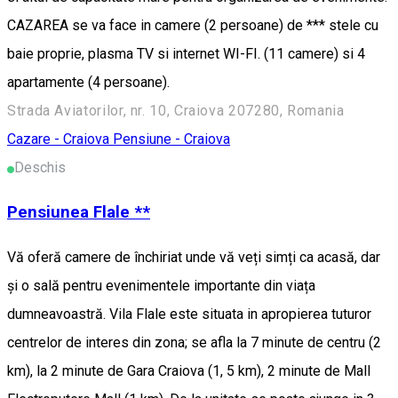
CAZAREA se va face in camere (2 persoane) de *** stele cu
baie proprie, plasma TV si internet WI-FI. (11 camere) si 4
apartamente (4 persoane).
Strada Aviatorilor, nr. 10, Craiova 207280, Romania
Cazare - Craiova
Pensiune - Craiova
Deschis
Pensiunea Flale **
Vă oferă camere de închiriat unde vă veți simți ca acasă, dar
și o sală pentru evenimentele importante din viața
dumneavoastră. Vila Flale este situata in apropierea tuturor
centrelor de interes din zona; se afla la 7 minute de centru (2
km), la 2 minute de Gara Craiova (1, 5 km), 2 minute de Mall