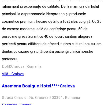
rafinament și experiențe de calitate. De la marmura din holul
principal, la espressoarele Nespresso și produsele
cosmetice premium, fiecare detaliu a fost ales cu grijă. Cu 25
de camere moderne, sală de conferințe pentru 50 de
persoane și restaurant cu 40 de locuri, suntem alegerea
perfectă pentru călătorii de afaceri, turism cultural sau turism
dentar, cu cazare gratuită pentru pacienții clinicii noastre
partenere.
Dolj&Craiova, Romania
Vilă - Craiova
Anemona Bouique Hotel****Craiova
Strada Crișului 9b, Craiova 200391, Romania