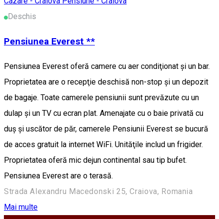
Cazare - Craiova
Pensiune - Craiova
Deschis
Pensiunea Everest **
Pensiunea Everest oferă camere cu aer condiţionat şi un bar.
Proprietatea are o recepţie deschisă non-stop şi un depozit
de bagaje. Toate camerele pensiunii sunt prevăzute cu un
dulap şi un TV cu ecran plat. Amenajate cu o baie privată cu
duş şi uscător de păr, camerele Pensiunii Everest se bucură
de acces gratuit la internet WiFi. Unităţile includ un frigider.
Proprietatea oferă mic dejun continental sau tip bufet.
Pensiunea Everest are o terasă.
Strada Alexandru Macedonski 25, Craiova, Romania
Mai multe