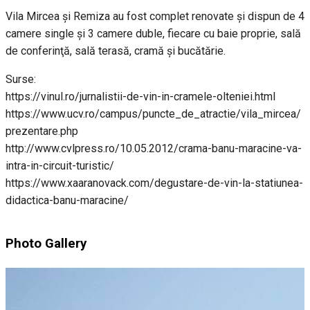
Vila Mircea şi Remiza au fost complet renovate şi dispun de 4
camere single şi 3 camere duble, fiecare cu baie proprie, sală
de conferinţă, sală terasă, cramă şi bucătărie.
Surse:
https://vinul.ro/jurnalistii-de-vin-in-cramele-olteniei.html
https://www.ucv.ro/campus/puncte_de_atractie/vila_mircea/
prezentare.php
http://www.cvlpress.ro/10.05.2012/crama-banu-maracine-va-
intra-in-circuit-turistic/
https://www.xaaranovack.com/degustare-de-vin-la-statiunea-
didactica-banu-maracine/
Photo Gallery