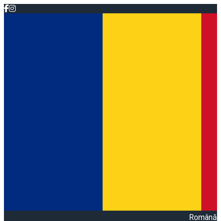
Română