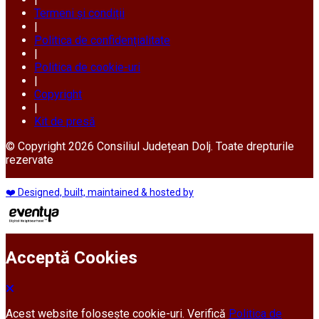
Termeni și condiții
|
Politica de confidențialitate
|
Politica de cookie-uri
|
Copyright
|
Kit de presă
© Copyright 2026 Consiliul Județean Dolj. Toate drepturile
rezervate
❤️ Designed, built, maintained & hosted by
Acceptă Cookies
Acest website folosește cookie-uri. Verifică
Politica de