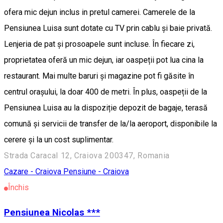
ofera mic dejun inclus in pretul camerei. Camerele de la
Pensiunea Luisa sunt dotate cu TV prin cablu și baie privată.
Lenjeria de pat şi prosoapele sunt incluse. În fiecare zi,
proprietatea oferă un mic dejun, iar oaspeții pot lua cina la
restaurant. Mai multe baruri și magazine pot fi găsite în
centrul orașului, la doar 400 de metri. În plus, oaspeții de la
Pensiunea Luisa au la dispoziție depozit de bagaje, terasă
comună și servicii de transfer de la/la aeroport, disponibile la
cerere și la un cost suplimentar.
Strada Caracal 12, Craiova 200347, Romania
Cazare - Craiova
Pensiune - Craiova
Închis
Pensiunea Nicolas ***