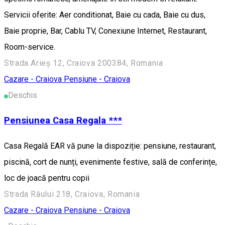
Servicii oferite: Aer conditionat, Baie cu cada, Baie cu dus,
Baie proprie, Bar, Cablu TV, Conexiune Internet, Restaurant,
Room-service.
Strada Arieș 12, Craiova 200384, Romania
Cazare - Craiova
Pensiune - Craiova
Deschis
Pensiunea Casa Regala ***
Casa Regală EAR vă pune la dispoziție: pensiune, restaurant,
piscină, cort de nunți, evenimente festive, sală de conferințe,
loc de joacă pentru copii
Strada Râului 218, Craiova, Romania
Cazare - Craiova
Pensiune - Craiova