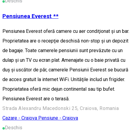
Deschis
Pensiunea Everest **
Pensiunea Everest oferă camere cu aer condiţionat şi un bar.
Proprietatea are o recepţie deschisă non-stop şi un depozit
de bagaje. Toate camerele pensiunii sunt prevăzute cu un
dulap şi un TV cu ecran plat. Amenajate cu o baie privată cu
duş şi uscător de păr, camerele Pensiunii Everest se bucură
de acces gratuit la internet WiFi. Unităţile includ un frigider.
Proprietatea oferă mic dejun continental sau tip bufet.
Pensiunea Everest are o terasă.
Strada Alexandru Macedonski 25, Craiova, Romania
Cazare - Craiova
Pensiune - Craiova
Deschis