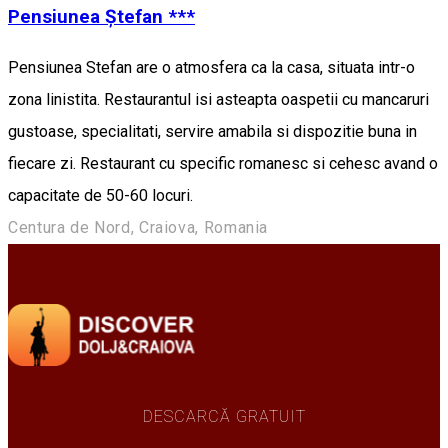
Pensiunea Ștefan ***
Pensiunea Stefan are o atmosfera ca la casa, situata intr-o
zona linistita. Restaurantul isi asteapta oaspetii cu mancaruri
gustoase, specialitati, servire amabila si dispozitie buna in
fiecare zi. Restaurant cu specific romanesc si cehesc avand o
capacitate de 50-60 locuri.
Centura de Nord, Craiova, Romania
DESCARCĂ GRATUIT