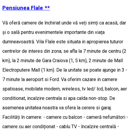
Pensiunea Flale **
Vă oferă camere de închiriat unde vă veți simți ca acasă, dar
și o sală pentru evenimentele importante din viața
dumneavoastră. Vila Flale este situata in apropierea tuturor
centrelor de interes din zona; se afla la 7 minute de centru (2
km), la 2 minute de Gara Craiova (1, 5 km), 2 minute de Mall
Electroputere Mall (1 km). De la unitate se poate ajunge in 3 -
7 minute la aeroport si Ford. Va oferim cazare in camere
spatioase, mobilate modern, wireless, tv led/ lcd, balcon, aer
conditionat, incalzire centrala si apa calda non-stop. De
asemenea unitatea noastra va ofera la cerere si garaj.
Facilități în camere: - camere cu balcon - cameră nefumători -
camere cu aer condiționat - cablu TV - încalzire centrală -