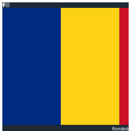
Română