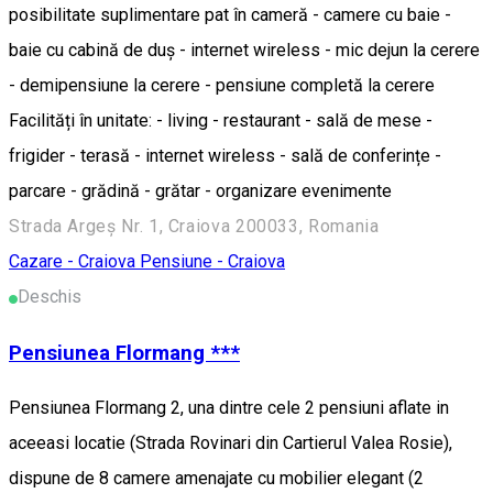
posibilitate suplimentare pat în cameră - camere cu baie -
baie cu cabină de duș - internet wireless - mic dejun la cerere
- demipensiune la cerere - pensiune completă la cerere
Facilități în unitate: - living - restaurant - sală de mese -
frigider - terasă - internet wireless - sală de conferințe -
parcare - grădină - grătar - organizare evenimente
Strada Argeș Nr. 1, Craiova 200033, Romania
Cazare - Craiova
Pensiune - Craiova
Deschis
Pensiunea Flormang ***
Pensiunea Flormang 2, una dintre cele 2 pensiuni aflate in
aceeasi locatie (Strada Rovinari din Cartierul Valea Rosie),
dispune de 8 camere amenajate cu mobilier elegant (2