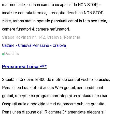
matrimoniale, - dus in camera cu apa calda NON STOP, -
incalzire centrala termica, - receptie deschisa NON STOP,
ziare, terasa atat in spatele pensiunii cat si in fata acesteia, -
camere fumatori & camere nefumatori.
Strada Rovinari nr. 142, Craiova, Romania
Cazare - Craiova
Pensiune - Craiova
Deschis
Pensiunea Luisa ***
Situată în Craiova, la 400 de metri de centrul vechi al orașului,
Pensiunea Luisa oferă acces WiFi gratuit, aer condiționat
gratuit, recepție cu program non-stop și un restaurant cu bar.
Oaspeții au la dispoziție locuri de parcare publice gratuite.
Pensiunea dispune de 17 camere 3* amenajate elegant si