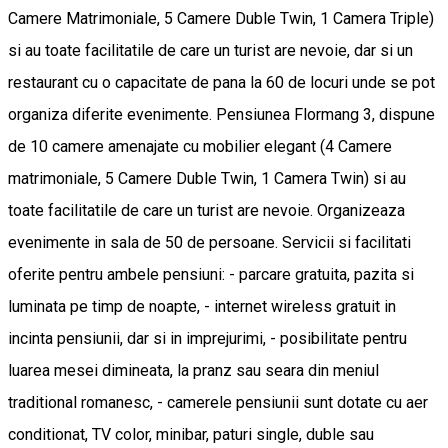
Camere Matrimoniale, 5 Camere Duble Twin, 1 Camera Triple)
si au toate facilitatile de care un turist are nevoie, dar si un
restaurant cu o capacitate de pana la 60 de locuri unde se pot
organiza diferite evenimente. Pensiunea Flormang 3, dispune
de 10 camere amenajate cu mobilier elegant (4 Camere
matrimoniale, 5 Camere Duble Twin, 1 Camera Twin) si au
toate facilitatile de care un turist are nevoie. Organizeaza
evenimente in sala de 50 de persoane. Servicii si facilitati
oferite pentru ambele pensiuni: - parcare gratuita, pazita si
luminata pe timp de noapte, - internet wireless gratuit in
incinta pensiunii, dar si in imprejurimi, - posibilitate pentru
luarea mesei dimineata, la pranz sau seara din meniul
traditional romanesc, - camerele pensiunii sunt dotate cu aer
conditionat, TV color, minibar, paturi single, duble sau