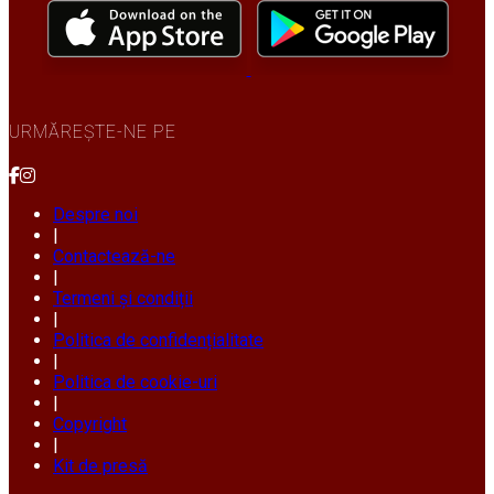
URMĂREȘTE-NE PE
Despre noi
|
Contactează-ne
|
Termeni și condiții
|
Politica de confidențialitate
|
Politica de cookie-uri
|
Copyright
|
Kit de presă