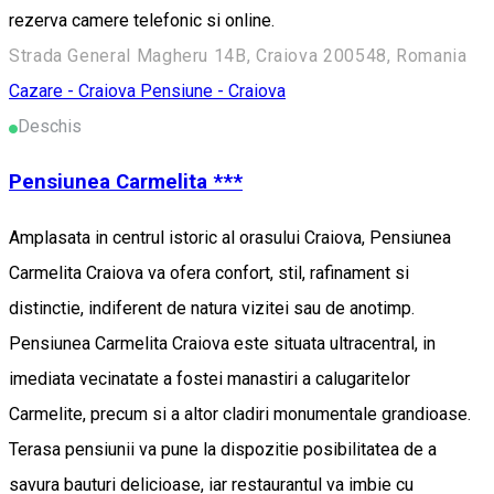
rezerva camere telefonic si online.
Strada General Magheru 14B, Craiova 200548, Romania
Cazare - Craiova
Pensiune - Craiova
Deschis
Pensiunea Carmelita ***
Amplasata in centrul istoric al orasului Craiova, Pensiunea
Carmelita Craiova va ofera confort, stil, rafinament si
distinctie, indiferent de natura vizitei sau de anotimp.
Pensiunea Carmelita Craiova este situata ultracentral, in
imediata vecinatate a fostei manastiri a calugaritelor
Carmelite, precum si a altor cladiri monumentale grandioase.
Terasa pensiunii va pune la dispozitie posibilitatea de a
savura bauturi delicioase, iar restaurantul va imbie cu