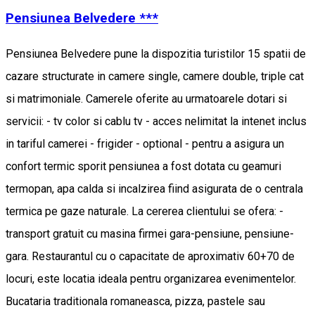
Pensiunea Belvedere ***
Pensiunea Belvedere pune la dispozitia turistilor 15 spatii de
cazare structurate in camere single, camere double, triple cat
si matrimoniale. Camerele oferite au urmatoarele dotari si
servicii: - tv color si cablu tv - acces nelimitat la intenet inclus
in tariful camerei - frigider - optional - pentru a asigura un
confort termic sporit pensiunea a fost dotata cu geamuri
termopan, apa calda si incalzirea fiind asigurata de o centrala
termica pe gaze naturale. La cererea clientului se ofera: -
transport gratuit cu masina firmei gara-pensiune, pensiune-
gara. Restaurantul cu o capacitate de aproximativ 60+70 de
locuri, este locatia ideala pentru organizarea evenimentelor.
Bucataria traditionala romaneasca, pizza, pastele sau