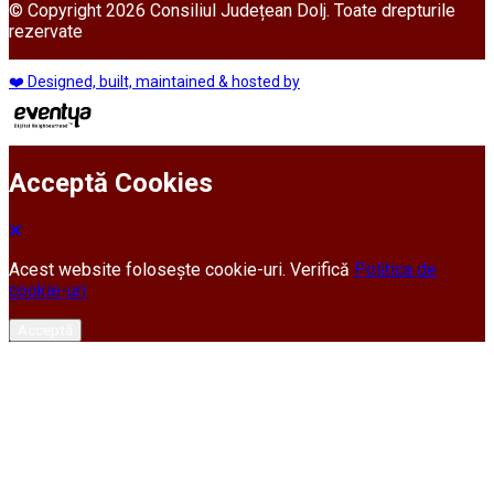
© Copyright 2026 Consiliul Județean Dolj. Toate drepturile
rezervate
❤️ Designed, built, maintained & hosted by
Acceptă Cookies
Acest website folosește cookie-uri. Verifică
Politica de
cookie-uri
Acceptă