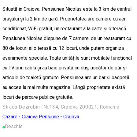
Situată în Craiova, Pensiunea Nicolas este la 3 km de centrul
orașului și la 2 km de gară. Proprietatea are camere cu aer
condiționat, WiFi gratuit, un restaurant à la carte și o terasă.
Pensiunea Nicolas dispune de 7 camere, de un restaurant cu
80 de locuri și o terasă cu 12 locuri, unde putem organiza
evenimente speciale. Toate unitățile sunt mobilate funcțional
cu TV prin cablu și au baie privată cu duș, uscător de păr și
articole de toaletă gratuite. Pensiunea are un bar și oaspeții
au acces la mai multe magazine. Lângă proprietate există
locuri de parcare publice gratuite.
Strada Dezrobirii Nr.134, Craiova 200021, Romania
Cazare - Craiova
Pensiune - Craiova
Deschis