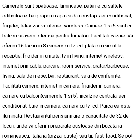
Camerele sunt spatioase, luminoase, paturile cu saltele
odihnitoare, bai propri cu apa calda nonstop, aer conditionat,
frigider, televizor si internet wireless. Camere 1 si 5 sunt cu
balcon si avem o terasa pentru fumatori. Facilitati cazare: Va
oferim 16 locuri in 8 camere cu tv lcd, plata cu cardul la
receptie, frigider in unitate, tv in living, internet wireless,
internet prin cablu, parcare, room service, gratar/barbeque,
living, sala de mese, bar, restaurant, sala de conferinte.
Facilitati camere: internet in camera, frigider in camera,
camere cu balcon(camerele 1 si 5), incalzire centrala, aer
conditionat, baie in camera, camera cu tv lcd. Parcarea este
iluminata. Restaurantul pensiunii are o capacitate de 32 de
locuri, unde va oferim preparate gustoase din bucataria
romaneasca, italiana (pizza, paste) sau tip fast-food. Se pot