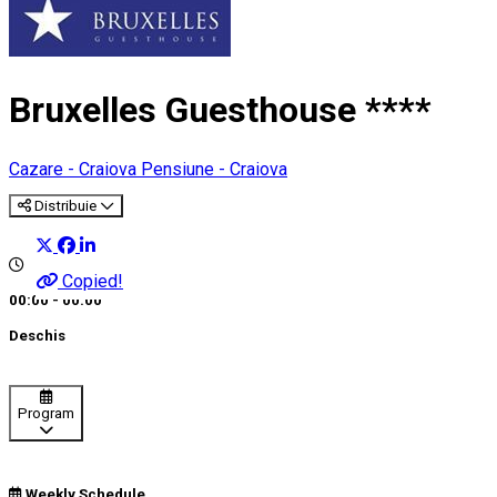
Bruxelles Guesthouse ****
Cazare - Craiova
Pensiune - Craiova
Distribuie
Copied!
00:00 - 00:00
Deschis
Program
Weekly Schedule