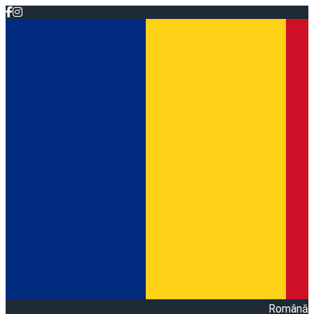
Română