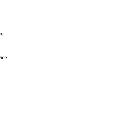
ru.
vice.