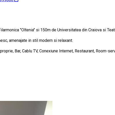
 Filarmonica "Oltenia" si 150m de Universitatea din Craiova si Teat
sc, amenajate in stil modern si relaxant.
e proprie, Bar, Cablu TV, Conexiune Internet, Restaurant, Room-ser