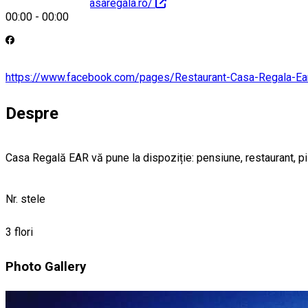
http://pensiuneacasaregala.ro/
00:00
-
00:00
https://www.facebook.com/pages/Restaurant-Casa-Regala-
Despre
Casa Regală EAR vă pune la dispoziție: pensiune, restaurant, pis
Nr. stele
3 flori
Photo Gallery