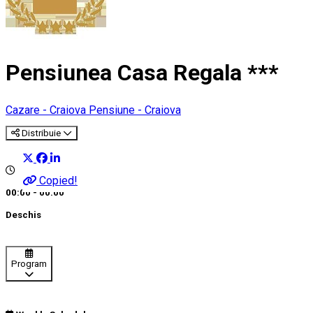
Pensiunea Casa Regala ***
Cazare - Craiova
Pensiune - Craiova
Distribuie
Copied!
00:00 - 00:00
Deschis
Program