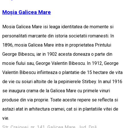
Moșia Galicea Mare
Mosia Galicea Mare isi leaga identitatea de momente si
personalitati marcante din istoria societatii romanesti. In
1896, mosia Galicea Mare intra in proprietatea Printului
George Bibescu, iar in 1902 acesta doneaza o parte din
mosie fiului sau, George Valentin Bibescu. In 1912, George
Valentin Bibescu infiinteaza o plantatie de 15 hectare de vita
de vie cu soiuri altoite de la pepinierele Stirbey. In anul 1916
se inaugura crama de la Galicea Mare cu primele vinuri
produse din via proprie. Toate aceste repere se reflecta si
astazi atat in arhitectura cramei, cat si in plantatiile vitei de
vie.
Str. Craiovei, nr. 141, Galicea Mare, Jud. Dolj