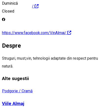
Duminică
https://vinaltus.ro/
Closed
https://www.facebook.com/VinAlmaj/
Despre
Struguri, must,vin, tehnologii adaptate din respect pentru
natură.
Alte sugestii
Podgorie / Cramă
Viile Almaj