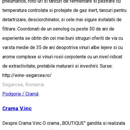
pneumatice, roto-uri si tancuri de fermentare si pastrare cu
temperatura controlata si protejate de gaz inert, tancuri pentru
detartrizare, desciorchinator, si cele mai sigure instalatii de
filtrare. Coordonati de un oenolog cu peste 30 de ani de
experienta se obtin din cei mai buni struguri oferiti de via cu
varsta medie de 35 de ani deopotriva vinuri albe lejere si cu
arome complexe si vinuri rosii corpolente cu un nivel ridicat
de extractivitate, pretabile maturarii si invechirii. Surse:
http://wine-segarcea.ro/
Segarcea, Romania
Podgorie / Cramă
Crama V.inc
Despre Crama V.inc O crama ,.BOUTIQUE” gandita si realizata