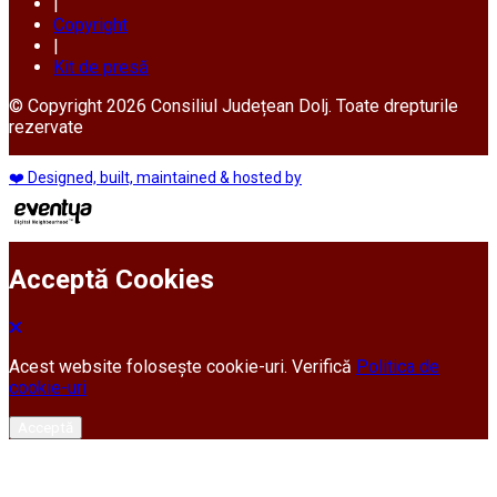
|
Copyright
|
Kit de presă
© Copyright 2026 Consiliul Județean Dolj. Toate drepturile
rezervate
❤️ Designed, built, maintained & hosted by
Acceptă Cookies
Acest website folosește cookie-uri. Verifică
Politica de
cookie-uri
Acceptă