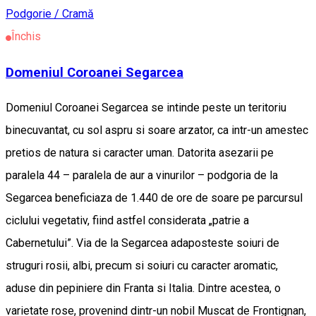
Podgorie / Cramă
Închis
Domeniul Coroanei Segarcea
Domeniul Coroanei Segarcea se intinde peste un teritoriu
binecuvantat, cu sol aspru si soare arzator, ca intr-un amestec
pretios de natura si caracter uman. Datorita asezarii pe
paralela 44 – paralela de aur a vinurilor – podgoria de la
Segarcea beneficiaza de 1.440 de ore de soare pe parcursul
ciclului vegetativ, fiind astfel considerata „patrie a
Cabernetului”. Via de la Segarcea adaposteste soiuri de
struguri rosii, albi, precum si soiuri cu caracter aromatic,
aduse din pepiniere din Franta si Italia. Dintre acestea, o
varietate rose, provenind dintr-un nobil Muscat de Frontignan,