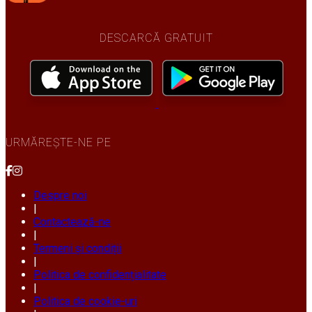
DESCARCĂ GRATUIT
URMĂREȘTE-NE PE
Despre noi
|
Contactează-ne
|
Termeni și condiții
|
Politica de confidențialitate
|
Politica de cookie-uri