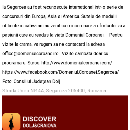
la Segarcea au fost recunoscute international intr-o serie de
concursuri din Europa, Asia si America. Sutele de medalii
obtinute in cativa ani au venit ca o incoronare a eforturilor si a
pasiunii care au readus la viata Domeniul Coroanei. Pentru
vizite la crama, va rugam sa ne contactati la adresa
office@domeniulcoroanei.ro. Vizite sambata doar cu
programare. Surse: http://www.domeniulcoroanei.com/
https://www.facebook.com/Domeniul.Coroanei.Segarcea/
Foto: Consiliul Județean Dolj
Strada Unirii NR.4A, Segarcea 205400, Romania