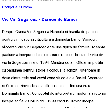
Podgorie / Cramă
Vie Vin Segarcea - Domeniile Baniei
Despre Crama Vin Segarcea Nascuta si hranita de pasiunea
pentru vinificatie si viticultura a domnului Daniel Spiridon,
afacerea Vie Vin Segarcea este una tipica de familie. Aceasta
pasiune a inceput odata cu mostenirea unui hectar de vita de
vie la Segarcea in anul 1994. Mandria de a fi Oltean impletita
cu pasiunea pentru istorie a condus la achizitii ulterioare in
doua dintre cele mai vechi zone viticole ale Baniei, Segarcea
si Crovna reinviindu-se astfel ceea ce odinioara erau
Domeniile Baniei. Conceptul de interpretare moderna a istoriei
incepe sa fie vizibil in anul 1999 cand la Crovna incepe