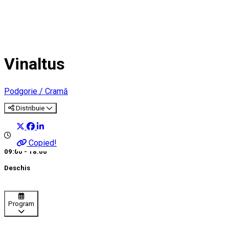
Vinaltus
Podgorie / Cramă
Distribuie
Copied!
09:00 - 18:00
Deschis
Program