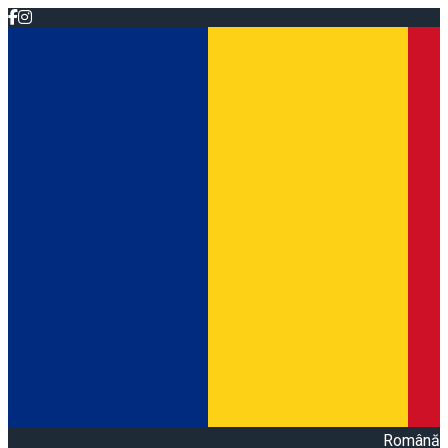
Română