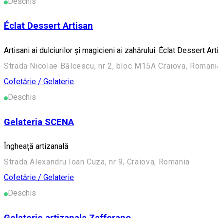
Deschis
Éclat Dessert Artisan
Artisani ai dulciurilor și magicieni ai zahărului. Éclat Dessert A
Strada Nicolae Bălcescu, nr 2, bloc M15A Craiova, Romani
Cofetărie / Gelaterie
Deschis
Gelateria SCENA
Îngheață artizanală
Strada Alexandru Ioan Cuza, nr 9, Craiova, Romania
Cofetărie / Gelaterie
Deschis