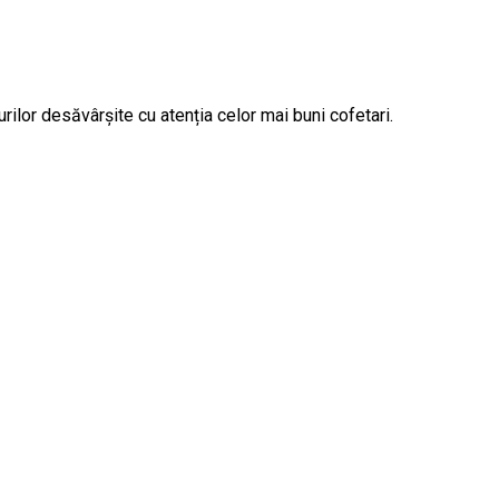
urilor desăvârșite cu atenția celor mai buni cofetari.