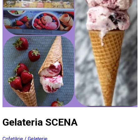
Gelateria SCENA
Cofetărie / Gelaterie