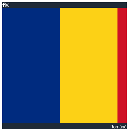
Română