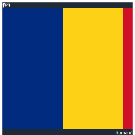
Română