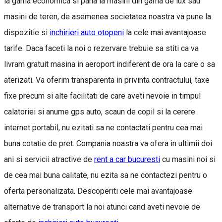
la gama economica si pana la masini din gama de lux sau
masini de teren, de asemenea societatea noastra va pune la
dispozitie si
inchirieri auto otopeni
la cele mai avantajoase
tarife. Daca faceti la noi o rezervare trebuie sa stiti ca va
livram gratuit masina in aeroport indiferent de ora la care o sa
aterizati. Va oferim transparenta in privinta contractului, taxe
fixe precum si alte facilitati de care aveti nevoie in timpul
calatoriei si anume gps auto, scaun de copil si la cerere
internet portabil, nu ezitati sa ne contactati pentru cea mai
buna cotatie de pret. Compania noastra va ofera in ultimii doi
ani si servicii atractive de
rent a car bucuresti
cu masini noi si
de cea mai buna calitate, nu ezita sa ne contactezi pentru o
oferta personalizata. Descoperiti cele mai avantajoase
alternative de transport la noi atunci cand aveti nevoie de