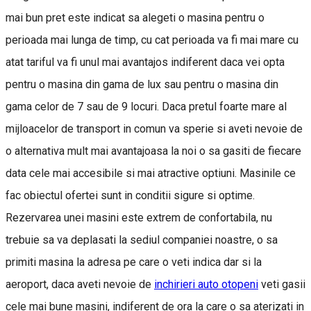
mai bun pret este indicat sa alegeti o masina pentru o
perioada mai lunga de timp, cu cat perioada va fi mai mare cu
atat tariful va fi unul mai avantajos indiferent daca vei opta
pentru o masina din gama de lux sau pentru o masina din
gama celor de 7 sau de 9 locuri. Daca pretul foarte mare al
mijloacelor de transport in comun va sperie si aveti nevoie de
o alternativa mult mai avantajoasa la noi o sa gasiti de fiecare
data cele mai accesibile si mai atractive optiuni. Masinile ce
fac obiectul ofertei sunt in conditii sigure si optime.
Rezervarea unei masini este extrem de confortabila, nu
trebuie sa va deplasati la sediul companiei noastre, o sa
primiti masina la adresa pe care o veti indica dar si la
aeroport, daca aveti nevoie de
inchirieri auto otopeni
veti gasii
cele mai bune masini, indiferent de ora la care o sa aterizati in