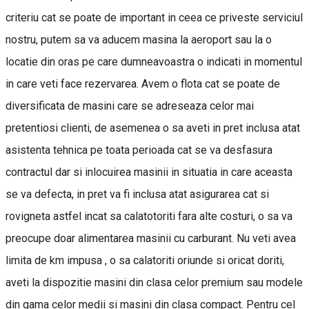
criteriu cat se poate de important in ceea ce priveste serviciul
nostru, putem sa va aducem masina la aeroport sau la o
locatie din oras pe care dumneavoastra o indicati in momentul
in care veti face rezervarea. Avem o flota cat se poate de
diversificata de masini care se adreseaza celor mai
pretentiosi clienti, de asemenea o sa aveti in pret inclusa atat
asistenta tehnica pe toata perioada cat se va desfasura
contractul dar si inlocuirea masinii in situatia in care aceasta
se va defecta, in pret va fi inclusa atat asigurarea cat si
rovigneta astfel incat sa calatotoriti fara alte costuri, o sa va
preocupe doar alimentarea masinii cu carburant. Nu veti avea
limita de km impusa , o sa calatoriti oriunde si oricat doriti,
aveti la dispozitie masini din clasa celor premium sau modele
din gama celor medii si masini din clasa compact. Pentru cel