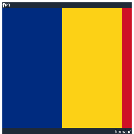
Română