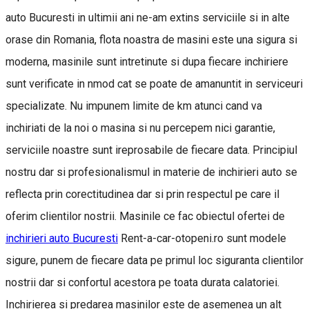
auto Bucuresti in ultimii ani ne-am extins serviciile si in alte
orase din Romania, flota noastra de masini este una sigura si
moderna, masinile sunt intretinute si dupa fiecare inchiriere
sunt verificate in nmod cat se poate de amanuntit in serviceuri
specializate. Nu impunem limite de km atunci cand va
inchiriati de la noi o masina si nu percepem nici garantie,
serviciile noastre sunt ireprosabile de fiecare data. Principiul
nostru dar si profesionalismul in materie de inchirieri auto se
reflecta prin corectitudinea dar si prin respectul pe care il
oferim clientilor nostrii. Masinile ce fac obiectul ofertei de
inchirieri auto Bucuresti
Rent-a-car-otopeni.ro sunt modele
sigure, punem de fiecare data pe primul loc siguranta clientilor
nostrii dar si confortul acestora pe toata durata calatoriei.
Inchirierea si predarea masinilor este de asemenea un alt