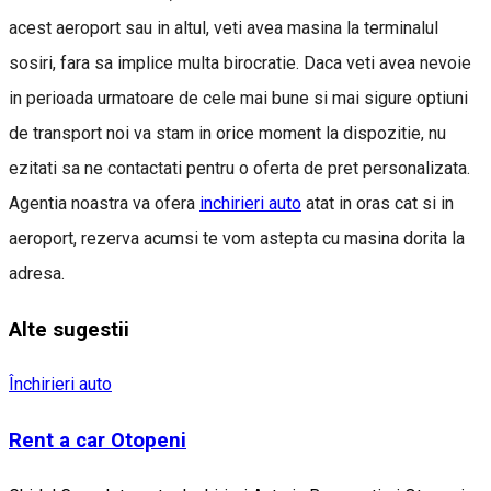
acest aeroport sau in altul, veti avea masina la terminalul
sosiri, fara sa implice multa birocratie. Daca veti avea nevoie
in perioada urmatoare de cele mai bune si mai sigure optiuni
de transport noi va stam in orice moment la dispozitie, nu
ezitati sa ne contactati pentru o oferta de pret personalizata.
Agentia noastra va ofera
inchirieri auto
atat in oras cat si in
aeroport, rezerva acumsi te vom astepta cu masina dorita la
adresa.
Alte sugestii
Închirieri auto
Rent a car Otopeni