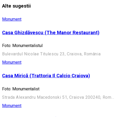
Alte sugestii
Monument
Casa Ghizdăvescu (The Manor Restaurant)
Foto: Monumentalistul
Bulevardul Nicolae Titulescu 23, Craiova, România
Monument
Casa Mirică (Trattoria Il Calcio Craiova)
Foto: Monumentalist
Strada Alexandru Macedonski 51, Craiova 200240, România
Monument