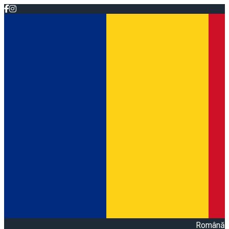
Română