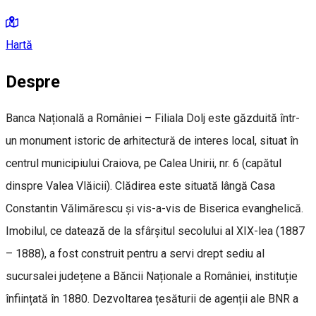
Hartă
Despre
Banca Națională a României – Filiala Dolj este găzduită într-
un monument istoric de arhitectură de interes local, situat în
centrul municipiului Craiova, pe Calea Unirii, nr. 6 (capătul
dinspre Valea Vlăicii). Clădirea este situată lângă Casa
Constantin Vălimărescu și vis-a-vis de Biserica evanghelică.
Imobilul, ce datează de la sfârșitul secolului al XIX-lea (1887
– 1888), a fost construit pentru a servi drept sediu al
sucursalei județene a Băncii Naționale a României, instituție
înființată în 1880. Dezvoltarea țesăturii de agenții ale BNR a