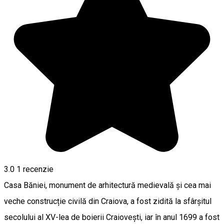
3.0
1 recenzie
Casa Băniei, monument de arhitectură medievală și cea mai
veche construcție civilă din Craiova, a fost zidită la sfârșitul
secolului al XV-lea de boierii Craiovești, iar în anul 1699 a fost