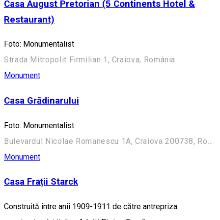
Casa August Pretorian (5 Continents Hotel &
Restaurant)
Foto: Monumentalist
Strada Mitropolit Firmilian 1, Craiova, România
Monument
Casa Grădinarului
Foto: Monumentalist
Bulevardul Nicolae Romanescu 1A, Craiova 200738, România (Aleea Principală)
Monument
Casa Frații Starck
Construită între anii 1909-1911 de către antrepriza