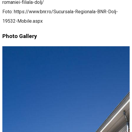
romaniei-filiala-dolj/
Foto: https://www.bnr.ro/Sucursala-Regionala-BNR-Dolj-
19532-Mobile.aspx
Photo Gallery