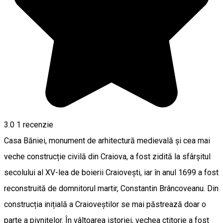
3.0
1 recenzie
Casa Băniei, monument de arhitectură medievală și cea mai
veche construcție civilă din Craiova, a fost zidită la sfârșitul
secolului al XV-lea de boierii Craiovești, iar în anul 1699 a fost
reconstruită de domnitorul martir, Constantin Brâncoveanu. Din
construcția inițială a Craioveștilor se mai păstrează doar o
parte a pivnițelor. În vâltoarea istoriei, vechea ctitorie a fost