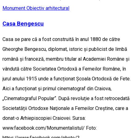
Monument
Obiectiv arhitectural
Casa Bengescu
Casa se pare că a fost construită în anul 1880 de către
Gheorghe Bengescu, diplomat, istoric și publicist de limbă
română și franceză, membru titular al Academiei Române și
vândută către Societatea Ortodoxă a Femeilor Române, în
jurul anului 1915 unde a funcționat Școala Ortodoxă de Fete.
Aici a funcționat și primul cinematograf din Craiova,
„Cinematograful Popular“. După revoluție a fost retrocedată
Societatății Ortodoxe Naţionale a Femeilor Creştine, care a
donat-o Arhiepiscopiei Craiovei. Sursa:
www.facebook.com/Monumentalistul/ Foto:
https://www.facebook.com/photo/?