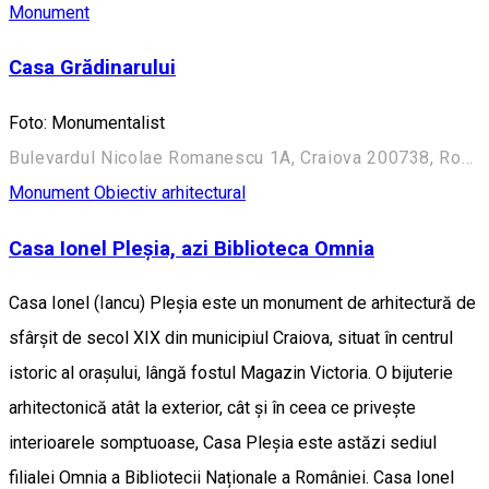
Monument
Casa Grădinarului
Foto: Monumentalist
Bulevardul Nicolae Romanescu 1A, Craiova 200738, România (Aleea Principală)
Monument
Obiectiv arhitectural
Casa Ionel Pleșia, azi Biblioteca Omnia
Casa Ionel (Iancu) Pleșia este un monument de arhitectură de
sfârșit de secol XIX din municipiul Craiova, situat în centrul
istoric al orașului, lângă fostul Magazin Victoria. O bijuterie
arhitectonică atât la exterior, cât și în ceea ce privește
interioarele somptuoase, Casa Pleșia este astăzi sediul
filialei Omnia a Bibliotecii Naționale a României. Casa Ionel