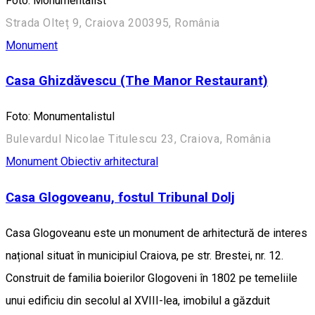
Foto: Monumentalist
Strada Olteț 9, Craiova 200395, România
Monument
Casa Ghizdăvescu (The Manor Restaurant)
Foto: Monumentalistul
Bulevardul Nicolae Titulescu 23, Craiova, România
Monument
Obiectiv arhitectural
Casa Glogoveanu, fostul Tribunal Dolj
Casa Glogoveanu este un monument de arhitectură de interes
național situat în municipiul Craiova, pe str. Brestei, nr. 12.
Construit de familia boierilor Glogoveni în 1802 pe temeliile
unui edificiu din secolul al XVIII-lea, imobilul a găzduit