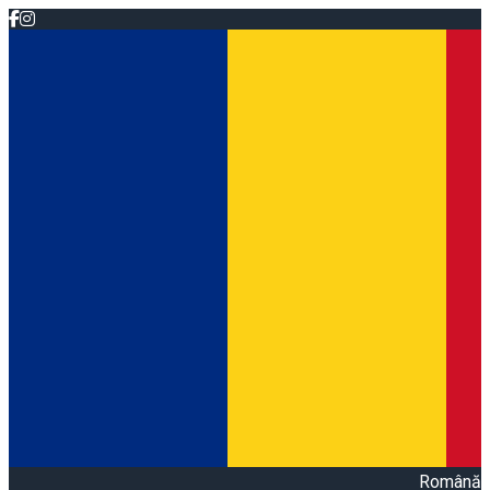
Română