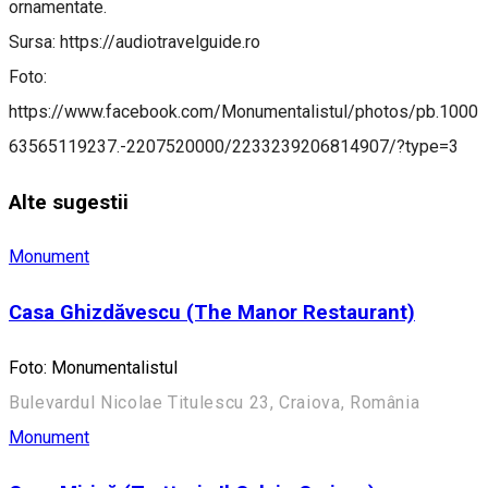
ornamentate.
Sursa: https://audiotravelguide.ro
Foto:
https://www.facebook.com/Monumentalistul/photos/pb.1000
63565119237.-2207520000/2233239206814907/?type=3
Alte sugestii
Monument
Casa Ghizdăvescu (The Manor Restaurant)
Foto: Monumentalistul
Bulevardul Nicolae Titulescu 23, Craiova, România
Monument