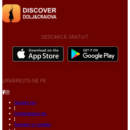
DESCARCĂ GRATUIT
URMĂREȘTE-NE PE
Despre noi
|
Contactează-ne
|
Termeni și condiții