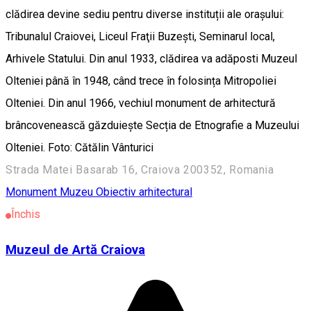
clădirea devine sediu pentru diverse instituții ale orașului:
Tribunalul Craiovei, Liceul Fraţii Buzești, Seminarul local,
Arhivele Statului. Din anul 1933, clădirea va adăposti Muzeul
Olteniei până în 1948, când trece în folosința Mitropoliei
Olteniei. Din anul 1966, vechiul monument de arhitectură
brâncovenească găzduiește Secția de Etnografie a Muzeului
Olteniei. Foto: Cătălin Vânturici
Strada Matei Basarab 16, Craiova 200352, Romania
Monument
Muzeu
Obiectiv arhitectural
Închis
Muzeul de Artă Craiova