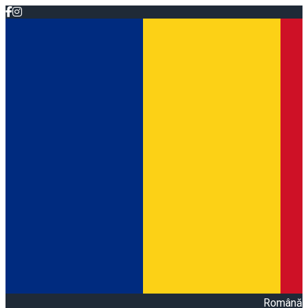
Română