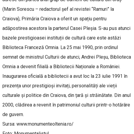
(Marin Sorescu – redactorul șef al revistei “Ramuri” la
Craiova), Primăria Craiova a oferit un spațiu pentru
adăpostirea acestora la parterul Casei Pleșia. S-au pus atunci
bazele prestigioasei instituții de cultură care este astăzi
Biblioteca Franceză Omnia. La 25 mai 1990, prin ordinul
semnat de ministrul Culturii de atunci, Andrei Pleșu, Biblioteca
Omnia a devenit filială a Bibliotecii Naționale a României.
Inaugurarea oficială a bibliotecii a avut loc la 23 iulie 1991 în
prezența unor prestigioși invitați, personalități ale vieții
culturale și politice din Craiova, din țară și străinătate. Din anul
2000, clădirea a revenit în patrimoniul culturii printr-o hotărâre
de guvern.
Sursa: www.monumenteoltenia.ro/
Foto: Monumentalistul