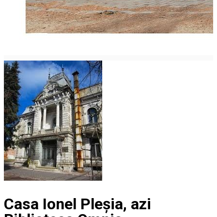
Casa Ionel Pleșia, azi