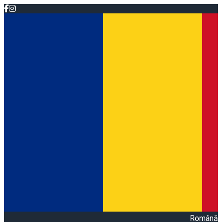
Română