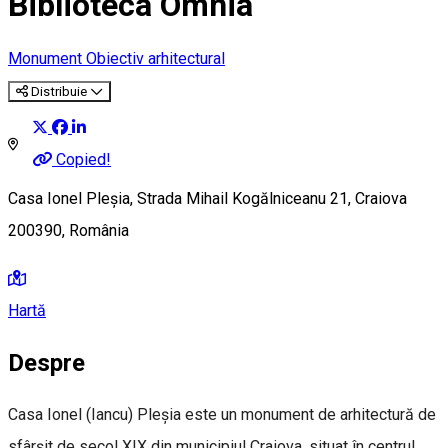
Biblioteca Omnia
Monument
Obiectiv arhitectural
Distribuie
Copied!
Casa Ionel Pleșia, Strada Mihail Kogălniceanu 21, Craiova
200390, România
Hartă
Despre
Casa Ionel (Iancu) Pleșia este un monument de arhitectură de
sfârșit de secol XIX din municipiul Craiova, situat în centrul