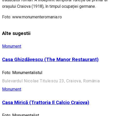
orașului Craiova (1918), în timpul ocupației germane.
Foto: www.monumenteromania.ro
Alte sugestii
Monument
Casa Ghizdăvescu (The Manor Restaurant)
Foto: Monumentalistul
Bulevardul Nicolae Titulescu 23, Craiova, România
Monument
Casa Mirică (Trattoria Il Calcio Craiova)
Foto: Monumentalist