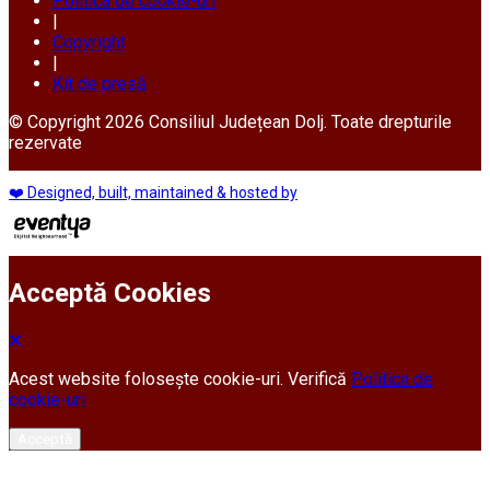
Politica de cookie-uri
|
Copyright
|
Kit de presă
© Copyright 2026 Consiliul Județean Dolj. Toate drepturile
rezervate
❤️ Designed, built, maintained & hosted by
Acceptă Cookies
Acest website folosește cookie-uri. Verifică
Politica de
cookie-uri
Acceptă