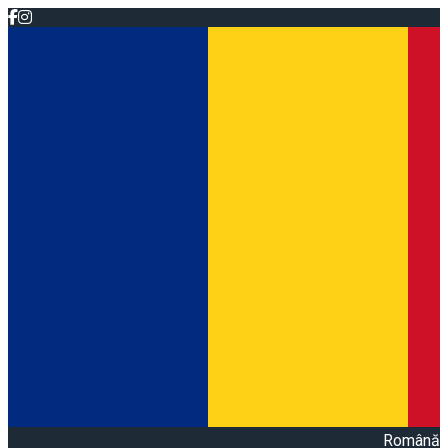
Română