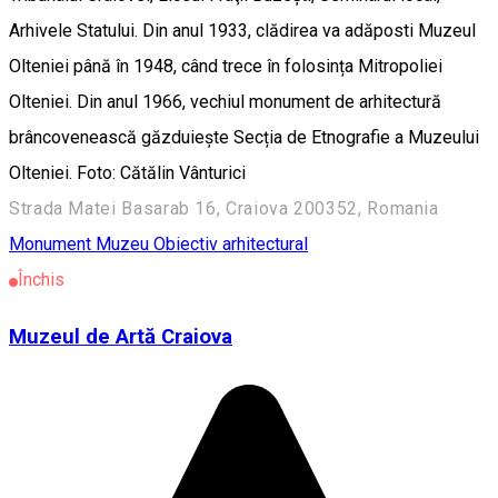
Arhivele Statului. Din anul 1933, clădirea va adăposti Muzeul
Olteniei până în 1948, când trece în folosința Mitropoliei
Olteniei. Din anul 1966, vechiul monument de arhitectură
brâncovenească găzduiește Secția de Etnografie a Muzeului
Olteniei. Foto: Cătălin Vânturici
Strada Matei Basarab 16, Craiova 200352, Romania
Monument
Muzeu
Obiectiv arhitectural
Închis
Muzeul de Artă Craiova