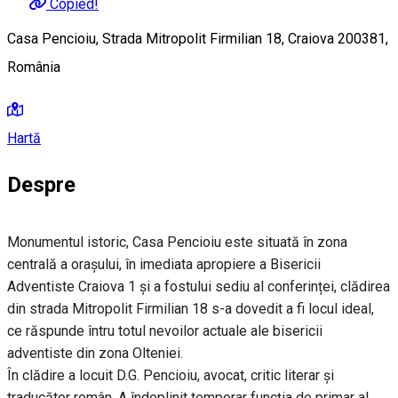
Copied!
Casa Pencioiu, Strada Mitropolit Firmilian 18, Craiova 200381,
România
Hartă
Despre
Monumentul istoric, Casa Pencioiu este situată în zona
centrală a orașului, în imediata apropiere a Bisericii
Adventiste Craiova 1 și a fostului sediu al conferinței, clădirea
din strada Mitropolit Firmilian 18 s-a dovedit a fi locul ideal,
ce răspunde întru totul nevoilor actuale ale bisericii
adventiste din zona Olteniei.
În clădire a locuit D.G. Pencioiu, avocat, critic literar și
traducător român. A îndeplinit temporar funcția de primar al