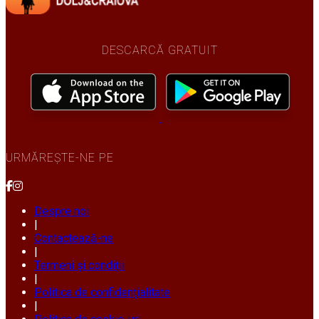
DESCARCĂ GRATUIT
URMĂREȘTE-NE PE
Despre noi
|
Contactează-ne
|
Termeni și condiții
|
Politica de confidențialitate
|