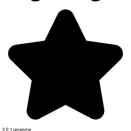
3.0
1 recenzie