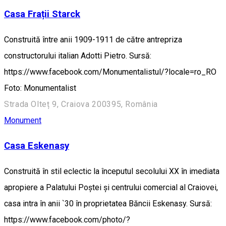
Casa Frații Starck
Construită între anii 1909-1911 de către antrepriza
constructorului italian Adotti Pietro. Sursă:
https://www.facebook.com/Monumentalistul/?locale=ro_RO
Foto: Monumentalist
Strada Olteț 9, Craiova 200395, România
Monument
Casa Eskenasy
Construită în stil eclectic la începutul secolului XX în imediata
apropiere a Palatului Poștei și centrului comercial al Craiovei,
casa intra în anii `30 în proprietatea Băncii Eskenasy. Sursă:
https://www.facebook.com/photo/?