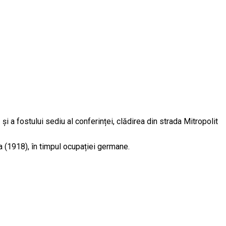
i a fostului sediu al conferinței, clădirea din strada Mitropolit
ova (1918), în timpul ocupației germane.