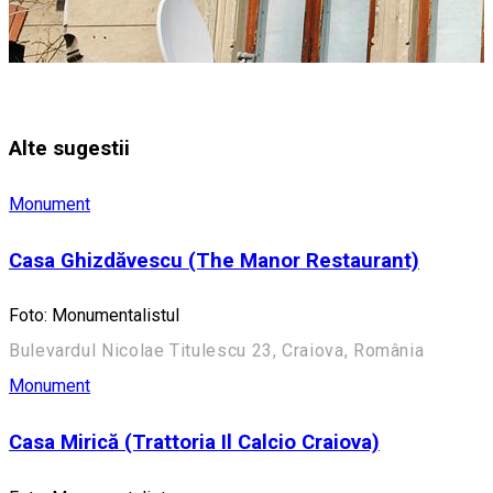
Alte sugestii
Monument
Casa Ghizdăvescu (The Manor Restaurant)
Foto: Monumentalistul
Bulevardul Nicolae Titulescu 23, Craiova, România
Monument
Casa Mirică (Trattoria Il Calcio Craiova)