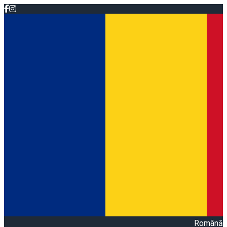
Română