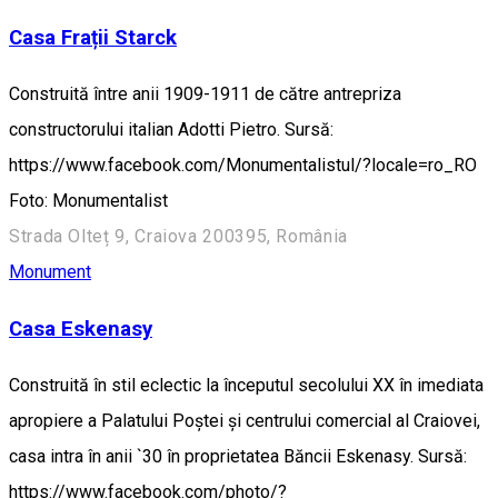
Casa Frații Starck
Construită între anii 1909-1911 de către antrepriza
constructorului italian Adotti Pietro. Sursă:
https://www.facebook.com/Monumentalistul/?locale=ro_RO
Foto: Monumentalist
Strada Olteț 9, Craiova 200395, România
Monument
Casa Eskenasy
Construită în stil eclectic la începutul secolului XX în imediata
apropiere a Palatului Poștei și centrului comercial al Craiovei,
casa intra în anii `30 în proprietatea Băncii Eskenasy. Sursă:
https://www.facebook.com/photo/?