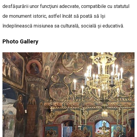
desfăşurării unor funcţiuni adecvate, compatibile cu statutul
de monument istoric, astfel încât să poată să îşi
îndeplinească misiunea sa culturală, socială şi educativă.
Photo Gallery