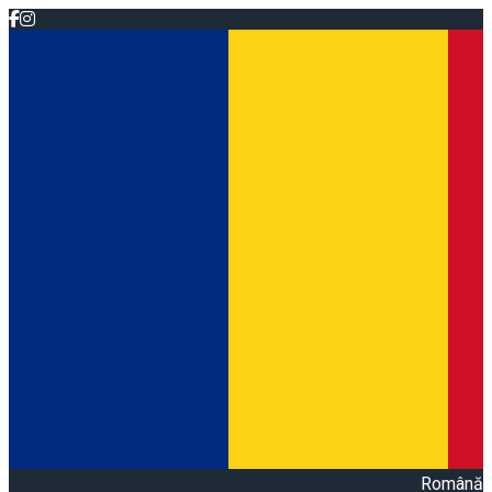
Română