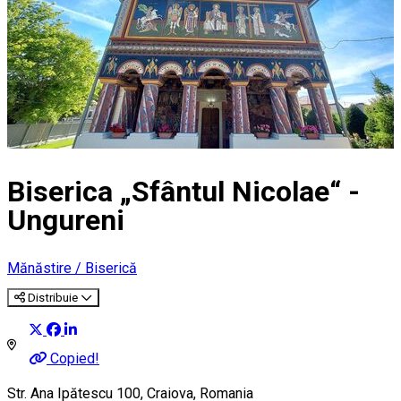
Biserica „Sfântul Nicolae“ -
Ungureni
Mănăstire / Biserică
Distribuie
Copied!
Str. Ana Ipătescu 100, Craiova, Romania