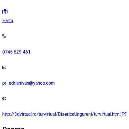
Hartă
0745 629 461
pr_adrianivan@yahoo.com
http://3dvirtual.ro/turvirtual/BisericaUngureni/turvirtual.html