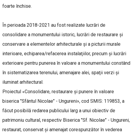
foarte închise.
În perioada 2018-2021 au fost realizate lucrări de
consolidare a monumentului istoric, lucrări de restaurare şi
conservare a elementelor arhitecturale şi a picturii murale
interioare, echiparea/refacerea instalaţiilor, precum şi lucrări
exterioare pentru punerea în valoare a monumentului constând
în sistematizarea terenului, amenajare alei, spaţii verzi şi
iluminat arhitectural.
Proiectul «Consolidare, restaurare şi punere în valoare
biserica "Sfântul Nicolae" - Ungureni», cod SMIS: 119853, a
făcut posibilă redarea publicului larg a unui obiectiv de
patrimoniu cultural, respectiv Biserica "Sf. Nicolae" - Ungureni,
restaurat, conservat şi amenajat corespunzător în vederea