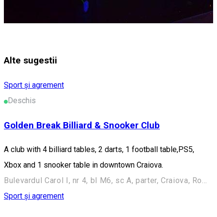
Alte sugestii
Sport și agrement
Deschis
Golden Break Billiard & Snooker Club
A club with 4 billiard tables, 2 darts, 1 football table,PS5,
Xbox and 1 snooker table in downtown Craiova.
Bulevardul Carol I, nr 4, bl M6, sc A, parter, Craiova, Romania
Sport și agrement