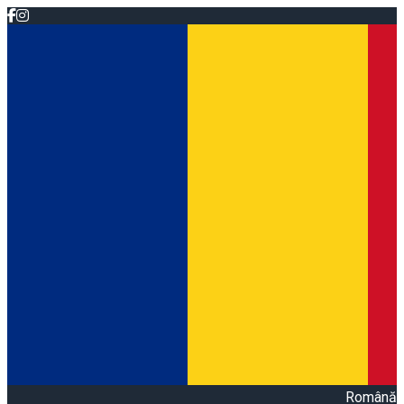
Română