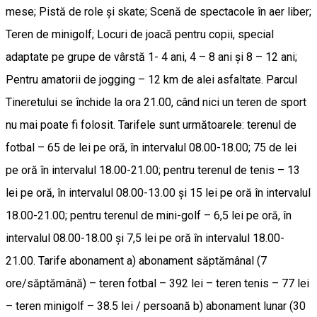
mese; Pistă de role și skate; Scenă de spectacole în aer liber;
Teren de minigolf; Locuri de joacă pentru copii, special
adaptate pe grupe de vârstă 1- 4 ani, 4 – 8 ani și 8 – 12 ani;
Pentru amatorii de jogging – 12 km de alei asfaltate. Parcul
Tineretului se închide la ora 21.00, când nici un teren de sport
nu mai poate fi folosit. Tarifele sunt următoarele: terenul de
fotbal – 65 de lei pe oră, în intervalul 08.00-18.00; 75 de lei
pe oră în intervalul 18.00-21.00; pentru terenul de tenis – 13
lei pe oră, în intervalul 08.00-13.00 și 15 lei pe oră în intervalul
18.00-21.00; pentru terenul de mini-golf – 6,5 lei pe oră, în
intervalul 08.00-18.00 și 7,5 lei pe oră în intervalul 18.00-
21.00. Tarife abonament a) abonament săptămânal (7
ore/săptămână) – teren fotbal – 392 lei – teren tenis – 77 lei
– teren minigolf – 38.5 lei / persoană b) abonament lunar (30