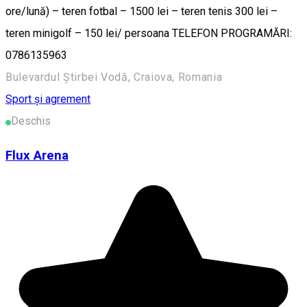
ore/lună) – teren fotbal – 1500 lei – teren tenis 300 lei –
teren minigolf – 150 lei/ persoana TELEFON PROGRAMĂRI:
0786135963
Bulevardul Știrbei Vodă, Craiova, Romania
Sport și agrement
Deschis
Flux Arena