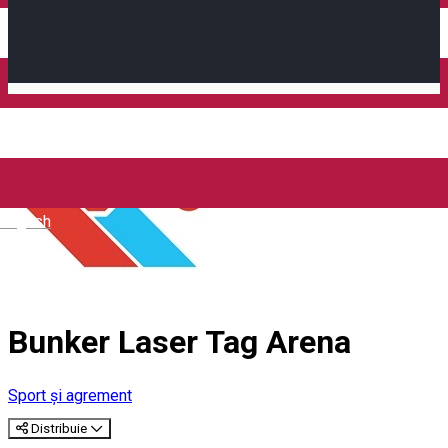
Închirieri auto
Închirieri biciclete
Taxi
Încărcare vehicule electrice
English
Bunker Laser Tag Arena
Sport și agrement
Distribuie