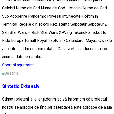
Celebri Nume de Cod Nume de Cod - Imagini Nume de Cod -
Sub Acoperire Pandemic Povesti Intunecate Poftim in
Temnita! Regele din Tokyo Rezistenta Saboteur Saboteur 2
Sah Star Wars – Risk Star Wars X-Wing Takenoko Ticket to
Ride Europa Tumult Royal Tzolk`in - Calendarul Mayas Qwirkle
Jocurile le aducem prin rotatie. Daca vreti sa aducem un joc
anume, dati-ne de stire.
Sport și agrement
Deschis
Sintetic Extensiv
Stimați prieteni si clienți,dorim să vă informăm că proiectul
nostru se apropie de final,iar asteptarea este aproape de a lua