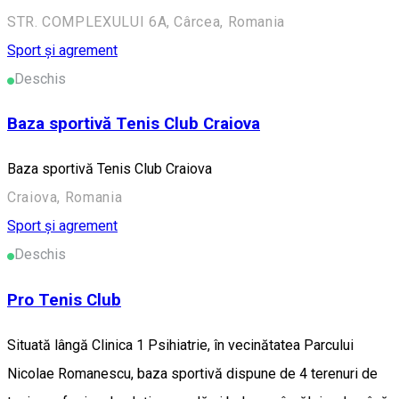
STR. COMPLEXULUI 6A, Cârcea, Romania
Sport și agrement
Deschis
Baza sportivă Tenis Club Craiova
Baza sportivă Tenis Club Craiova
Craiova, Romania
Sport și agrement
Deschis
Pro Tenis Club
Situată lângă Clinica 1 Psihiatrie, în vecinătatea Parcului
Nicolae Romanescu, baza sportivă dispune de 4 terenuri de