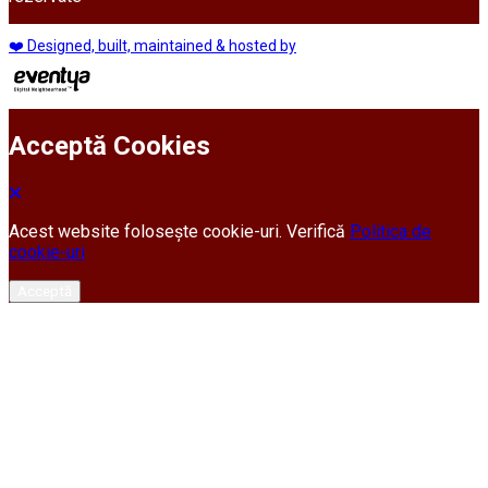
❤️ Designed, built, maintained & hosted by
Acceptă Cookies
Acest website folosește cookie-uri. Verifică
Politica de
cookie-uri
Acceptă