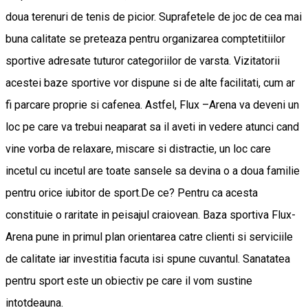
doua terenuri de tenis de picior. Suprafetele de joc de cea mai
buna calitate se preteaza pentru organizarea comptetitiilor
sportive adresate tuturor categoriilor de varsta. Vizitatorii
acestei baze sportive vor dispune si de alte facilitati, cum ar
fi parcare proprie si cafenea. Astfel, Flux –Arena va deveni un
loc pe care va trebui neaparat sa il aveti in vedere atunci cand
vine vorba de relaxare, miscare si distractie, un loc care
incetul cu incetul are toate sansele sa devina o a doua familie
pentru orice iubitor de sport.De ce? Pentru ca acesta
constituie o raritate in peisajul craiovean. Baza sportiva Flux-
Arena pune in primul plan orientarea catre clienti si serviciile
de calitate iar investitia facuta isi spune cuvantul. Sanatatea
pentru sport este un obiectiv pe care il vom sustine
intotdeauna.