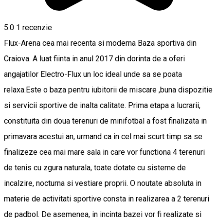
5.0
1 recenzie
Flux-Arena cea mai recenta si moderna Baza sportiva din
Craiova. A luat fiinta in anul 2017 din dorinta de a oferi
angajatilor Electro-Flux un loc ideal unde sa se poata
relaxa.Este o baza pentru iubitorii de miscare ,buna dispozitie
si servicii sportive de inalta calitate. Prima etapa a lucrarii,
constituita din doua terenuri de minifotbal a fost finalizata in
primavara acestui an, urmand ca in cel mai scurt timp sa se
finalizeze cea mai mare sala in care vor functiona 4 terenuri
de tenis cu zgura naturala, toate dotate cu sisteme de
incalzire, nocturna si vestiare proprii. O noutate absoluta in
materie de activitati sportive consta in realizarea a 2 terenuri
de padbol. De asemenea, in incinta bazei vor fi realizate si