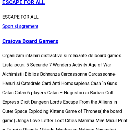
ESCAPE FOR ALL
ESCAPE FOR ALL
Sport și agrement
Craiova Board Gamers
Organizam intalniri distractive si relaxante de board games.
Lista jocuri: 5 Secunde 7 Wonders Activity Age of War
Alchimistii Biblios Bohnanza Carcassonne Carcassonne-
Hanuri si Catedrale Carti Anti Homosapiens Cash `n Guns
Catan Catan 6 players Catan – Negustori si Barbari Colt
Express Dixit Dungeon Lords Escape From the Alliens in
Outer Space Exploding Kittens Game of Thrones( the board
game) Jenga Love Letter Lost Cities Mamma Mia! Micul Print
– Fa-mi o Planeta Mikado Mysterium Nations Navigatori