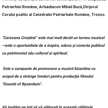
Patriarhiei Române, Arhiadiacon Mihail Bucă,Dirijorul
Corului psaltic al Catedralei Patriarhale Române, Tronos.
“Caravana Creștină” este mai mult decât un turneu muzical
—este o oportunitate de a inspira, educa și conecta publicul
cu patrimoniul său cultural și spiritual.
Este o campanie de promovare a muzicii bizantine cu
scopul de a strânge fonduri pentru producția filmului
"Sounds of Byzantium".
Vă invităm pe toți să vă alăturați în această călătorie,