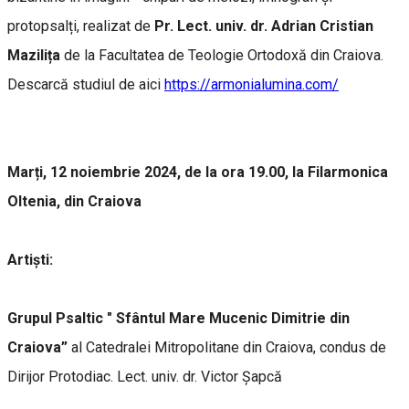
protopsalți, realizat de
Pr. Lect. univ. dr. Adrian Cristian
Mazilița
de la Facultatea de Teologie Ortodoxă din Craiova.
Descarcă studiul de aici
https://armonialumina.com/
Marți, 12 noiembrie 2024, de la ora 19.00, la Filarmonica
Oltenia, din Craiova
Artiști:
Grupul Psaltic "
Sfântul Mare Mucenic Dimitrie din
Craiova”
al Catedralei Mitropolitane din Craiova, condus de
Dirijor Protodiac. Lect. univ. dr. Victor Șapcă