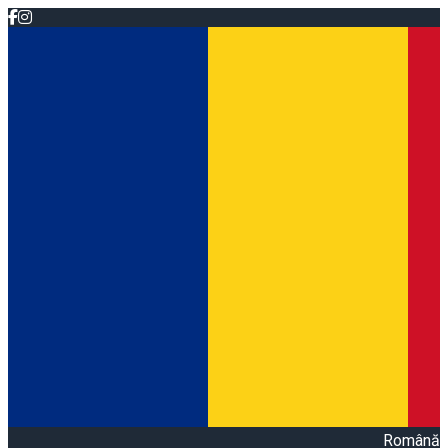
Română