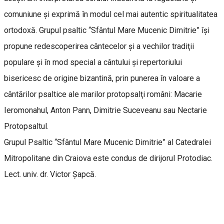
comuniune și exprimă în modul cel mai autentic spiritualitatea
ortodoxă. Grupul psaltic “Sfântul Mare Mucenic Dimitrie” își
propune redescoperirea cântecelor şi a vechilor tradiţii
populare şi în mod special a cântului şi repertoriului
bisericesc de origine bizantină, prin punerea în valoare a
cântărilor psaltice ale marilor protopsalţi români: Macarie
Ieromonahul, Anton Pann, Dimitrie Suceveanu sau Nectarie
Protopsaltul.
Grupul Psaltic “Sfântul Mare Mucenic Dimitrie” al Catedralei
Mitropolitane din Craiova
este condus de dirijorul Protodiac.
Lect. univ. dr. Victor Șapcă.