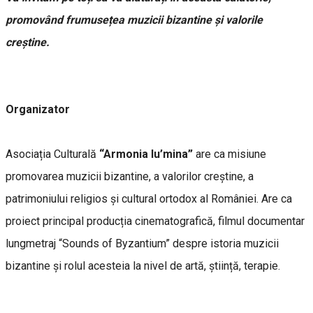
promovând frumusețea muzicii bizantine și valorile
creștine.
Organizator
Asociația Culturală
“Armonia lu’mina”
are ca misiune
promovarea muzicii bizantine, a valorilor creștine, a
patrimoniului religios și cultural ortodox al României. Are ca
proiect principal producția cinematografică, filmul documentar
lungmetraj “Sounds of Byzantium” despre istoria muzicii
bizantine și rolul acesteia la nivel de artă, știință, terapie.