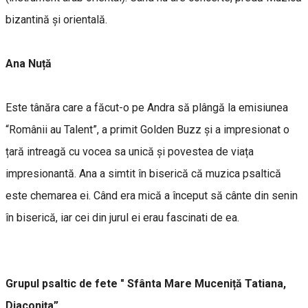
bizantină și orientală.
Ana Nuță
Este tânăra care a făcut-o pe Andra să plângă la emisiunea
“Românii au Talent”, a primit Golden Buzz și a impresionat o
țară intreagă cu vocea sa unică și povestea de viața
impresionantă. Ana a simtit în biserică că muzica psaltică
este chemarea ei. Când era mică a început să cânte din senin
în biserică, iar cei din jurul ei erau fascinati de ea.
Grupul psaltic de fete " Sfânta Mare Muceniță Tatiana,
Diaconița”