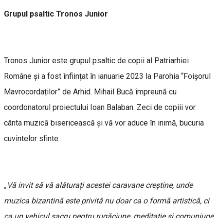
Grupul psaltic Tronos Junior
Tronos Junior este grupul psaltic de copii al Patriarhiei
Române și a fost înființat în ianuarie 2023 la Parohia “Foișorul
Mavrocordaților” de Arhid. Mihail Bucă împreună cu
coordonatorul proiectului Ioan Balaban. Zeci de copiii vor
cânta muzică bisericească și vă vor aduce în inimă, bucuria
cuvintelor sfinte.
„Vă invit să vă alăturați acestei caravane creștine, unde
muzica bizantină este privită nu doar ca o formă artistică, ci
ca un vehicul sacru pentru rugăciune, meditație și comuniune