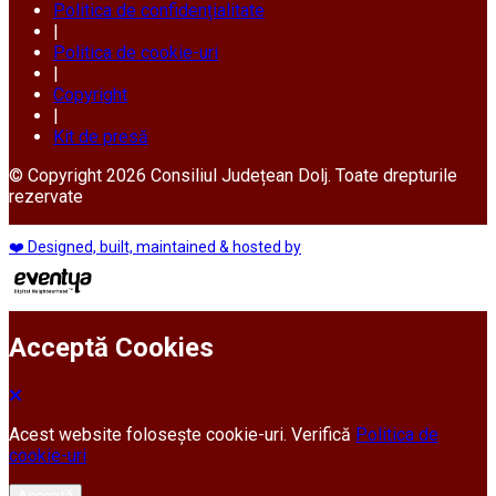
Politica de confidențialitate
|
Politica de cookie-uri
|
Copyright
|
Kit de presă
© Copyright 2026 Consiliul Județean Dolj. Toate drepturile
rezervate
❤️ Designed, built, maintained & hosted by
Acceptă Cookies
Acest website folosește cookie-uri. Verifică
Politica de
cookie-uri
Acceptă