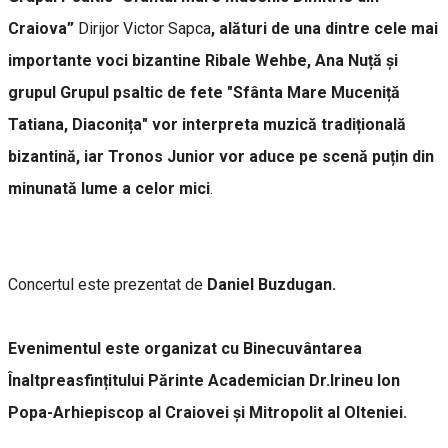
Craiova”
Dirijor Victor Sapca
, alături de una dintre cele mai
importante voci bizantine Ribale Wehbe, Ana Nuță și
grupul Grupul psaltic de fete "Sfânta Mare Muceniță
Tatiana, Diaconița" vor interpreta muzică tradițională
bizantină, iar Tronos Junior vor aduce pe scenă puțin din
minunată lume a celor mici
.
Concertul este prezentat de
Daniel Buzdugan.
Evenimentul este organizat cu Binecuvântarea
Înaltpreasfințitului Părinte Academician Dr.Irineu Ion
Popa-Arhiepiscop al Craiovei și Mitropolit al Olteniei.