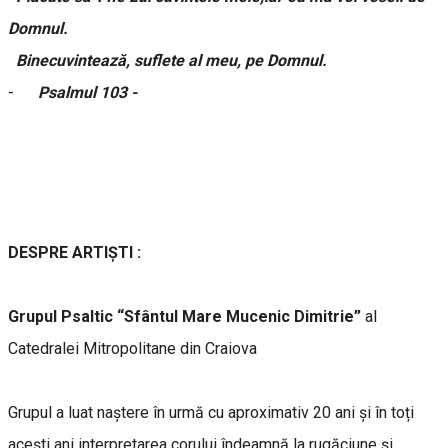
Domnul.
Binecuvintează, suflete al meu, pe Domnul.
-
Psalmul 103 -
DESPRE ARTIȘTI :
Grupul Psaltic “Sfântul Mare Mucenic Dimitrie”
al
Catedralei Mitropolitane din Craiova
Grupul a luat naștere în urmă cu aproximativ 20 ani și în toți
acești ani interpretarea corului îndeamnă la rugăciune și