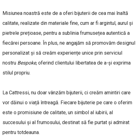
Misiunea noastră este de a oferi bijuterii de cea mai înaltă
calitate, realizate din materiale fine, cum ar fi argintul, aurul și
pietrele prețioase, pentru a sublinia frumusețea autentică a
fiecărei persoane. În plus, ne angajăm să promovăm designul
personalizat și să creăm experiențe unice prin serviciul
nostru
Bespoke
, oferind clientului libertatea de a-și exprima
stilul propriu.
La Cattressi, nu doar vânzăm bijuterii, ci creăm amintiri care
vor dăinui o viață întreagă. Fiecare bijuterie pe care o oferim
este o promisiune de calitate, un simbol al iubirii, al
succesului și al frumosului, destinat să fie purtat și admirat
pentru totdeauna.