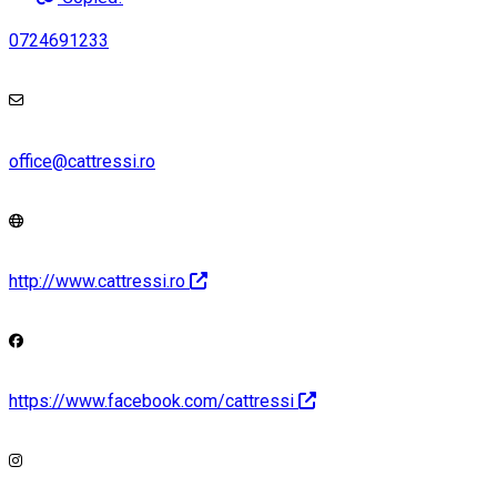
0724691233
office@cattressi.ro
http://www.cattressi.ro
https://www.facebook.com/cattressi