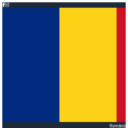
Română