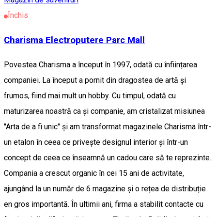
Închis
Charisma Electroputere Parc Mall
Povestea Charisma a început în 1997, odată cu înființarea
companiei. La început a pornit din dragostea de artă și
frumos, fiind mai mult un hobby. Cu timpul, odată cu
maturizarea noastră ca și companie, am cristalizat misiunea
"Arta de a fi unic" și am transformat magazinele Charisma într-
un etalon în ceea ce privește designul interior și într-un
concept de ceea ce înseamnă un cadou care să te reprezinte.
Compania a crescut organic în cei 15 ani de activitate,
ajungând la un număr de 6 magazine și o rețea de distribuție
en gros importantă. În ultimii ani, firma a stabilit contacte cu