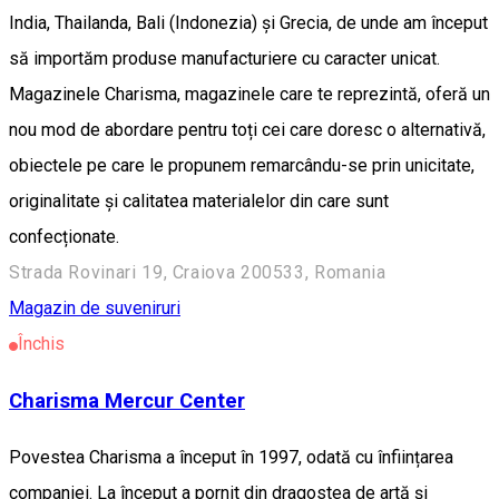
India, Thailanda, Bali (Indonezia) și Grecia, de unde am început
să importăm produse manufacturiere cu caracter unicat.
Magazinele Charisma, magazinele care te reprezintă, oferă un
nou mod de abordare pentru toți cei care doresc o alternativă,
obiectele pe care le propunem remarcându-se prin unicitate,
originalitate și calitatea materialelor din care sunt
confecționate.
Strada Rovinari 19, Craiova 200533, Romania
Magazin de suveniruri
Închis
Charisma Mercur Center
Povestea Charisma a început în 1997, odată cu înființarea
companiei. La început a pornit din dragostea de artă și