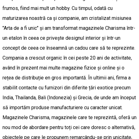
frumos, fiind mai mult un hobby. Cu timpul, odată cu
maturizarea noastră ca și companie, am cristalizat misiunea
"Arta de a fi unic" și am transformat magazinele Charisma într-
un etalon în ceea ce privește designul interior și într-un
concept de ceea ce înseamnă un cadou care să te reprezinte.
Compania a crescut organic în cei peste 20 ani de activitate,
având în prezent mai multe magazine fizice și online și o
rețea de distribuție en gros importantă. În ultimii ani, firma a
stabilit contacte cu furnizori din diferite țări exotice precum
India, Thailanda, Bali (Indonezia) și Grecia, de unde am început
să importăm produse manufacturiere cu caracter unicat.
Magazinele Charisma, magazinele care te reprezintă, oferă un
nou mod de abordare pentru toți cei care doresc o alternativă,
obiectele pe care le propunem remarcându-se prin unicitate,