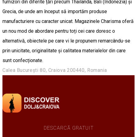
furnizori din diferite țări precum Thailanda, Bali (Indonezia) și
Grecia, de unde am început să importăm produse
manufacturiere cu caracter unicat. Magazinele Charisma oferă
un nou mod de abordare pentru toți cei care doresc o
alternativă, obiectele pe care vi le propunem remarcându-se
prin unicitate, originalitate și calitatea materialelor din care
sunt confecționate.
Calea București 80, Craiova 200440, Romania
DESCARCĂ GRATUIT