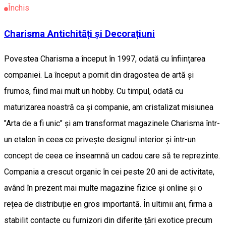
Închis
Charisma Antichități și Decorațiuni
Povestea Charisma a început în 1997, odată cu înființarea
companiei. La început a pornit din dragostea de artă și
frumos, fiind mai mult un hobby. Cu timpul, odată cu
maturizarea noastră ca și companie, am cristalizat misiunea
"Arta de a fi unic" și am transformat magazinele Charisma într-
un etalon în ceea ce privește designul interior și într-un
concept de ceea ce înseamnă un cadou care să te reprezinte.
Compania a crescut organic în cei peste 20 ani de activitate,
având în prezent mai multe magazine fizice și online și o
rețea de distribuție en gros importantă. În ultimii ani, firma a
stabilit contacte cu furnizori din diferite țări exotice precum