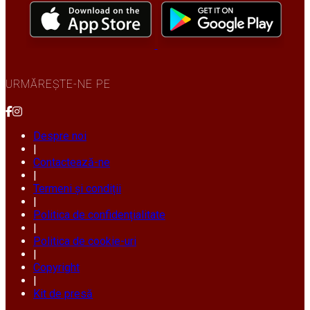
URMĂREȘTE-NE PE
Despre noi
|
Contactează-ne
|
Termeni și condiții
|
Politica de confidențialitate
|
Politica de cookie-uri
|
Copyright
|
Kit de presă