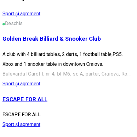
Sport și agrement
Deschis
Golden Break Billiard & Snooker Club
A club with 4 billiard tables, 2 darts, 1 football table,PS5,
Xbox and 1 snooker table in downtown Craiova.
Bulevardul Carol I, nr 4, bl M6, sc A, parter, Craiova, Romania
Sport și agrement
ESCAPE FOR ALL
ESCAPE FOR ALL
Sport și agrement