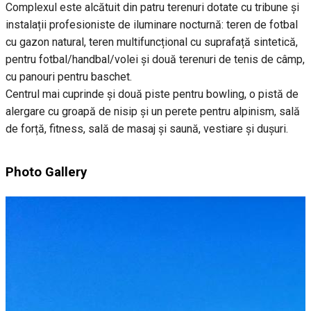
Complexul este alcătuit din patru terenuri dotate cu tribune și
instalații profesioniste de iluminare nocturnă: teren de fotbal
cu gazon natural, teren multifuncțional cu suprafață sintetică,
pentru fotbal/handbal/volei și două terenuri de tenis de câmp,
cu panouri pentru baschet.
Centrul mai cuprinde și două piste pentru bowling, o pistă de
alergare cu groapă de nisip și un perete pentru alpinism, sală
de forță, fitness, sală de masaj și saună, vestiare și dușuri.
Photo Gallery