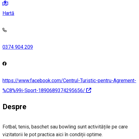
Hartă
0374 904 209
https://www.facebook.com/Centrul-Turistic-pentru-Agrement-
%C8%99i-Sport-1890689374295656/
Despre
Fotbal, tenis, baschet sau bowling sunt activitățile pe care
vizitatorii le pot practica aici în condiții optime.