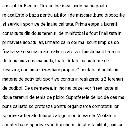
angajatilor Electro-Flux un loc ideal unde sa se poata
relaxa.Este o baza pentru iubitorii de miscare ,buna dispozitie
si servicii sportive de inalta calitate. Prima etapa a lucrarii,
constituita din doua terenuri de minifotbal a fost finalizata in
primavara acestui an, urmand ca in cel mai scurt timp sa se
finalizeze cea mai mare sala in care vor functiona 4 terenuri
de tenis cu zgura naturala, toate dotate cu sisteme de
incalzire, nocturna si vestiare proprii. O noutate absoluta in
materie de activitati sportive consta in realizarea a 2 terenuri
de padbol. De asemenea, in incinta bazei vor fi realizate si
doua terenuri de tenis de picior. Suprafetele de joc de cea mai
buna calitate se preteaza pentru organizarea comptetitiilor
sportive adresate tuturor categoriilor de varsta. Vizitatorii
acestei baze sportive vor dispune si de alte facilitati, cum ar