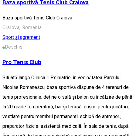
Baza sportivă Tenis Club Craiova
Baza sportivă Tenis Club Craiova
Craiova, Romania
Sport și agrement
Deschis
Pro Tenis Club
Situată lângă Clinica 1 Psihiatrie, în vecinătatea Parcului
Nicolae Romanescu, baza sportivă dispune de 4 terenuri de
tenis profesionale, deține o sală și balon cu încălzire de până
la 20 grade temperatură, bar și terasă, dușuri pentru jucători,
vestiare pentru membrii permanenți, echipă de antrenori,
preparator fizic și asistentă medicală. În sala de tenis, după
fiecare oră de tenis se schimbă aerul viciat cu aer proaspăt!