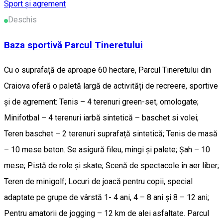
Sport și agrement
Deschis
Baza sportivă Parcul Tineretului
Cu o suprafață de aproape 60 hectare, Parcul Tineretului din
Craiova oferă o paletă largă de activități de recreere, sportive
și de agrement: Tenis – 4 terenuri green-set, omologate;
Minifotbal – 4 terenuri iarbă sintetică – baschet si volei;
Teren baschet – 2 terenuri suprafață sintetică; Tenis de masă
– 10 mese beton. Se asigură fileu, mingi și palete; Șah – 10
mese; Pistă de role și skate; Scenă de spectacole în aer liber;
Teren de minigolf; Locuri de joacă pentru copii, special
adaptate pe grupe de vârstă 1- 4 ani, 4 – 8 ani și 8 – 12 ani;
Pentru amatorii de jogging – 12 km de alei asfaltate. Parcul