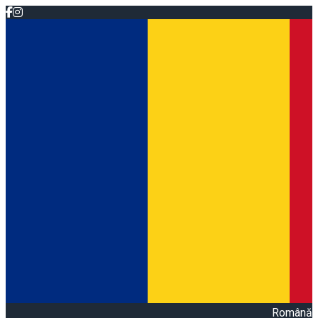
Română