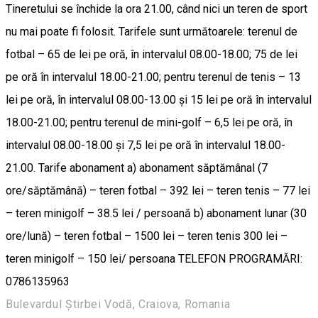
Tineretului se închide la ora 21.00, când nici un teren de sport
nu mai poate fi folosit. Tarifele sunt următoarele: terenul de
fotbal – 65 de lei pe oră, în intervalul 08.00-18.00; 75 de lei
pe oră în intervalul 18.00-21.00; pentru terenul de tenis – 13
lei pe oră, în intervalul 08.00-13.00 și 15 lei pe oră în intervalul
18.00-21.00; pentru terenul de mini-golf – 6,5 lei pe oră, în
intervalul 08.00-18.00 și 7,5 lei pe oră în intervalul 18.00-
21.00. Tarife abonament a) abonament săptămânal (7
ore/săptămână) – teren fotbal – 392 lei – teren tenis – 77 lei
– teren minigolf – 38.5 lei / persoană b) abonament lunar (30
ore/lună) – teren fotbal – 1500 lei – teren tenis 300 lei –
teren minigolf – 150 lei/ persoana TELEFON PROGRAMĂRI:
0786135963
Bulevardul Știrbei Vodă, Craiova, Romania