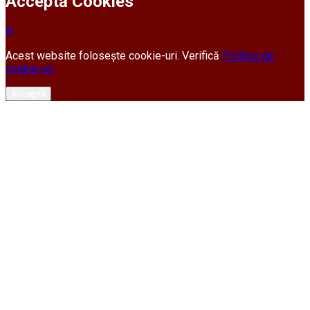
Acceptă Cookies
Acest website folosește cookie-uri. Verifică
Politica de
cookie-uri
Acceptă