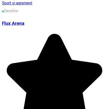
Sport și agrement
Deschis
Flux Arena