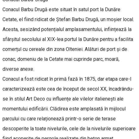
Conacul Barbu Drugă este situat în satul port la Dunăre
Cetate, el fiind ridicat de Ștefan Barbu Drugă, un moșier local.
Acesta, sesizând potențialul amplasamentului, inființează la
sfârșitul secolului al XIX-lea portul la Dunăre pentru a facilita
comerțul cu cereale din zona Olteniei. Alături de port și de
conac, domeniu de la Cetate mai cuprinde parc, moară,
diverse anexe.
Conacul a fost ridicat în primă fază în 1875, dar etapa care-l
caracterizează este cea de început de secol XX, încadrându-
se în stilul Art Deco cu influențe ale vilelor italienești ale
momentului edificării. Clădirea este amplasată în mijlocul
parcului cu care relaționează printr-o serie de terase
descoperite la toate nivelurile, cele de la nivelurile superioare
fiind acoperite de pergole realizate din beton armat.