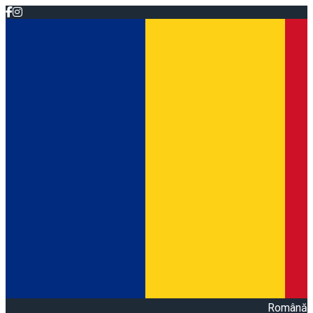
Română