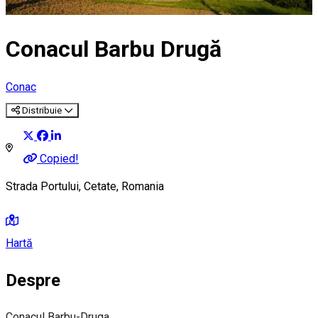
Conacul Barbu Drugă
Conac
Distribuie
Copied!
Strada Portului, Cetate, Romania
Hartă
Despre
Conacul Barbu-Druga