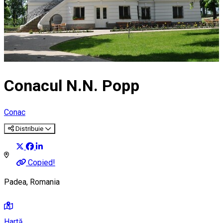
Conacul N.N. Popp
Conac
Distribuie
Copied!
Padea, Romania
Hartă