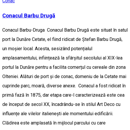
Conac
Conacul Barbu Drugă
Conacul Barbu-Druga Conacul Barbu Drugă este situat în satul
port la Dunăre Cetate, el fiind ridicat de Ștefan Barbu Drugă,
un moșier local. Acesta, sesizând potențialul
amplasamentului, inființează la sfârșitul secolului al XIX-lea
portul la Dunăre pentru a facilita comerțul cu cereale din zona
Olteniei. Alături de port și de conac, domeniu de la Cetate mai
cuprinde parc, moară, diverse anexe. Conacul a fost ridicat în
primă fază în 1875, dar etapa care-l caracterizează este cea
de început de secol XX, încadrându-se în stilul Art Deco cu
influențe ale vilelor italienești ale momentului edificării.
Clădirea este amplasată în mijlocul parcului cu care