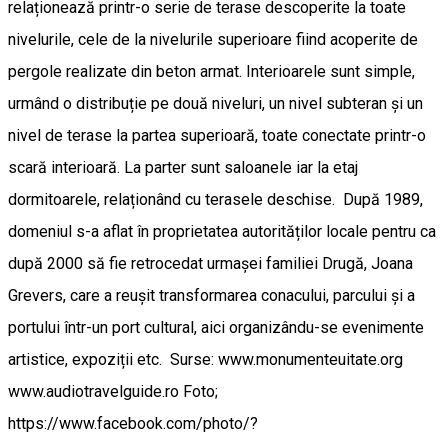
relaționează printr-o serie de terase descoperite la toate
nivelurile, cele de la nivelurile superioare fiind acoperite de
pergole realizate din beton armat. Interioarele sunt simple,
urmând o distribuție pe două niveluri, un nivel subteran și un
nivel de terase la partea superioară, toate conectate printr-o
scară interioară. La parter sunt saloanele iar la etaj
dormitoarele, relaționând cu terasele deschise. După 1989,
domeniul s-a aflat în proprietatea autorităților locale pentru ca
după 2000 să fie retrocedat urmașei familiei Drugă, Joana
Grevers, care a reușit transformarea conacului, parcului și a
portului într-un port cultural, aici organizându-se evenimente
artistice, expoziții etc. Surse: www.monumenteuitate.org
www.audiotravelguide.ro Foto;
https://www.facebook.com/photo/?