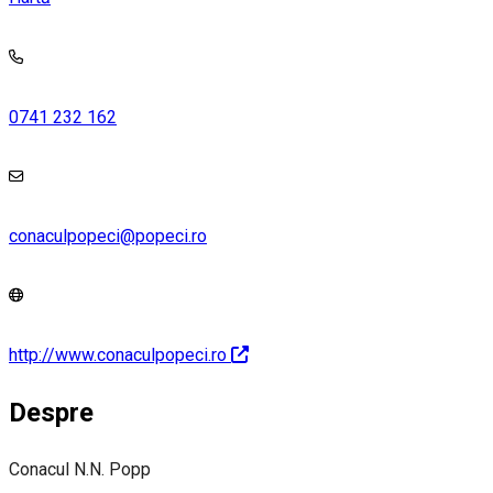
0741 232 162
conaculpopeci@popeci.ro
http://www.conaculpopeci.ro
Despre
Conacul N.N. Popp