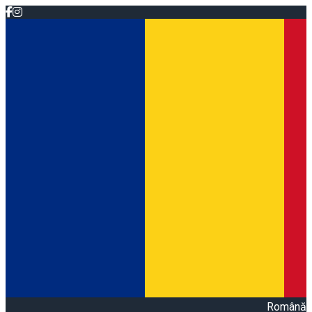
Română