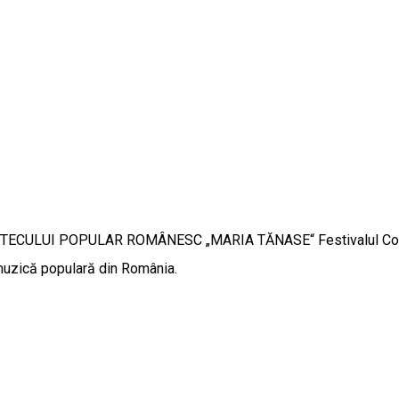
LUI POPULAR ROMÂNESC „MARIA TĂNASE“ Festivalul Concurs a
 muzică populară din România.