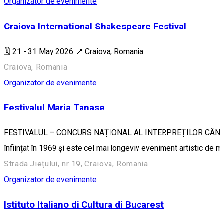
Organizator de evenimente
Craiova International Shakespeare Festival
🗓️ 21 - 31 May 2026 📍 Craiova, Romania
Craiova, Romania
Organizator de evenimente
Festivalul Maria Tanase
FESTIVALUL – CONCURS NAȚIONAL AL INTERPREȚILOR CÂNTECU
înființat în 1969 și este cel mai longeviv eveniment artistic de
Strada Jiețului, nr 19, Craiova, Romania
Organizator de evenimente
Istituto Italiano di Cultura di Bucarest