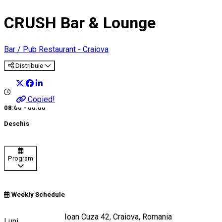
CRUSH Bar & Lounge
Bar / Pub
Restaurant - Craiova
Distribuie
Copied!
08:00 - 00:00
Deschis
Program
Weekly Schedule
Strada Alexandru Ioan Cuza 42, Craiova, Romania
Luni