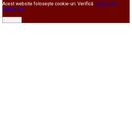
Acest website folosește cookie-uri. Verifică
Politica de
cookie-uri
Acceptă