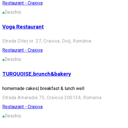
Restaurant - Craiova
Deschis
Voga Restaurant
Strada Olteț nr. 27, Craiova, Dolj, România
Restaurant - Craiova
Deschis
TURQUOISE.brunch&bakery
homemade cakes| breakfast & lunch well
Strada Amaradia 73, Craiova 200134, Romania
Restaurant - Craiova
Deschis