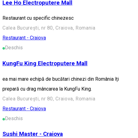
Lee Ho Electroputere Mall
Restaurant cu specific chinezesc
Calea București, nr 80, Craiova, Romania
Restaurant - Craiova
Deschis
KungFu King Electroputere Mall
ea mai mare echipă de bucătari chinezi din România îți
prepară cu drag mâncarea la KungFu King.
Calea București, nr 80, Craiova, Romania
Restaurant - Craiova
Deschis
Sushi Master - Craiova