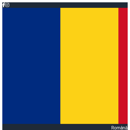
Română