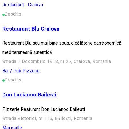
Restaurant - Craiova
Deschis
Restaurant Blu Craiova
Restaurant Blu sau mai bine spus, o călătorie gastronomică
mediteraneană autentică.
Strada 1 Decembrie 1918, nr 27, Craiova, Romania
Bar / Pub
Pizzerie
Deschis
Don Lucianoo Bailesti
Pizzerie Resturant Don Lucianoo Bailesti
Strada Victoriei, nr 116, Băilești, Romania
Mai multe